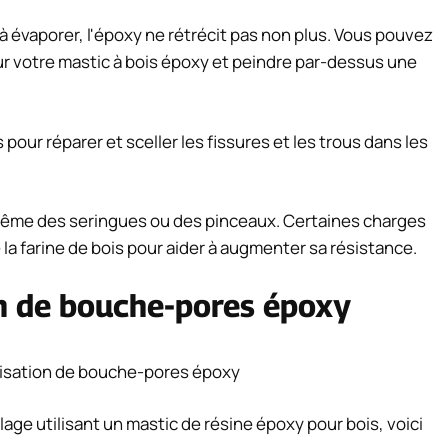
 à évaporer, l'époxy ne rétrécit pas non plus. Vous pouvez
r votre mastic à bois époxy et peindre par-dessus une
our réparer et sceller les fissures et les trous dans les
même des seringues ou des pinceaux. Certaines charges
a farine de bois pour aider à augmenter sa résistance.
ion de bouche-pores époxy
age utilisant un mastic de résine époxy pour bois, voici