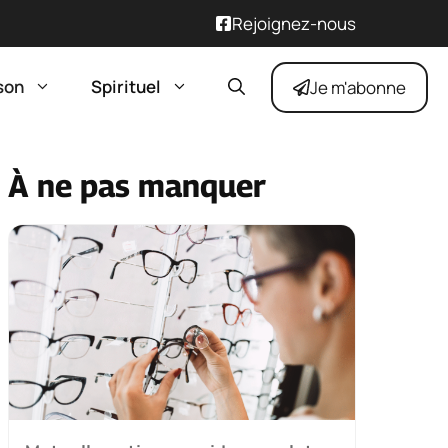
Rejoignez-nous
son
Spirituel
Je m'abonne
À ne pas manquer