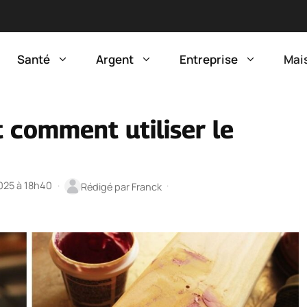
Santé
Argent
Entreprise
Mai
t comment utiliser le
2025 à 18h40
·
·
Rédigé par
Franck