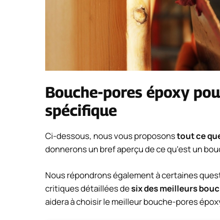
Bouche-pores époxy pour
spécifique
Ci-dessous, nous vous proposons
tout ce qu
donnerons un bref aperçu de ce qu'est un bo
Nous répondrons également à certaines ques
critiques détaillées de
six des meilleurs bou
aidera à choisir le meilleur bouche-pores époxy