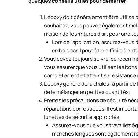
quelques
conseils utiles pour démarrer
:
L'époxy doit généralement être utilisé p
souhaitez, vous pouvez également méla
maison de fournitures d'art pour une t
Lors de l'application, assurez-vous 
en bois car il peut être difficile à net
Vous devez toujours suivre les recomma
vous assurer que vous utilisez les bons 
complètement et atteint sa résistance
L'époxy génère de la chaleur à partir de 
de le mélanger en petites quantités.
Prenez les précautions de sécurité néce
réparations domestiques. Il est import
lunettes de sécurité appropriés.
Assurez-vous que vous travaillez é
manches longues sont également r