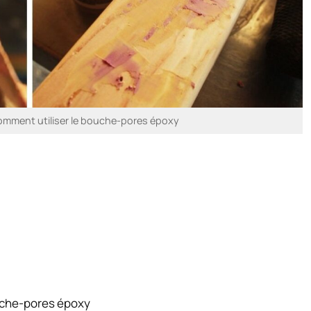
comment utiliser le bouche-pores époxy
ouche-pores époxy