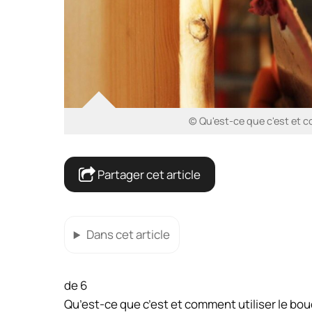
© Qu'est-ce que c'est et 
Partager cet article
Dans cet article
de 6
Qu’est-ce que c’est et comment utiliser le b