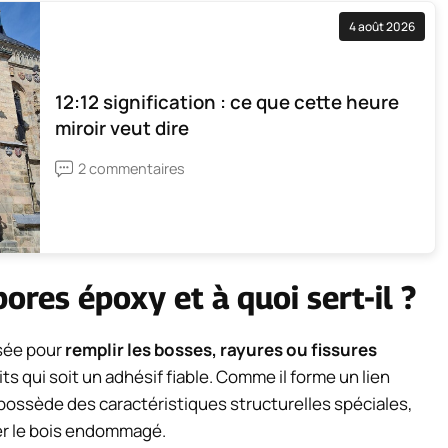
4 août 2026
12:12 signification : ce que cette heure
miroir veut dire
2 commentaires
ores époxy et à quoi sert-il ?
isée pour
remplir les bosses, rayures ou fissures
its qui soit un adhésif fiable. Comme il forme un lien
 possède des caractéristiques structurelles spéciales,
rer le bois endommagé.