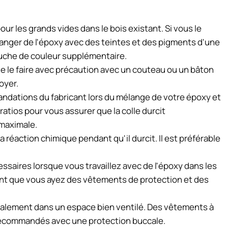
our les grands vides dans le bois existant. Si vous le
nger de l'époxy avec des teintes et des pigments d'une
ouche de couleur supplémentaire.
de le faire avec précaution avec un couteau ou un bâton
toyer.
ndations du fabricant lors du mélange de votre époxy et
ratios pour vous assurer que la colle durcit
 maximale.
la réaction chimique pendant qu'il durcit. Il est préférable
ssaires lorsque vous travaillez avec de l'époxy dans les
ant que vous ayez des vêtements de protection et des
galement dans un espace bien ventilé. Des vêtements à
ecommandés avec une protection buccale.