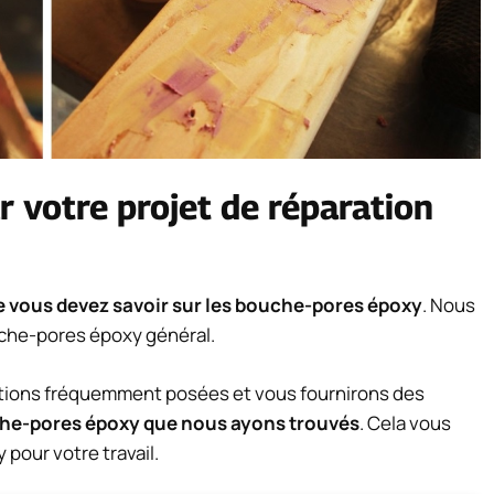
 votre projet de réparation
e vous devez savoir sur les bouche-pores époxy
. Nous
uche-pores époxy général.
tions fréquemment posées et vous fournirons des
che-pores époxy que nous ayons trouvés
. Cela vous
 pour votre travail.