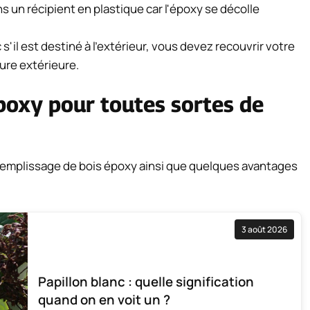
s un récipient en plastique car l'époxy se décolle
s'il est destiné à l'extérieur, vous devez recouvrir votre
ure extérieure.
poxy pour toutes sortes de
 remplissage de bois époxy ainsi que quelques avantages
3 août 2026
Papillon blanc : quelle signification
quand on en voit un ?