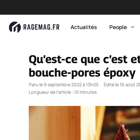
Aller
au
Actualités
People
contenu
Qu’est-ce que c’est e
bouche-pores époxy
Paru le 9 septembre 2022 à 13h05
·
Édité le 16 août 
Longueur de l’article : 10 minutes