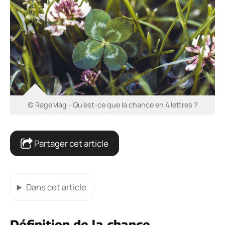
© RageMag - Qu’est-ce que la chance en 4 lettres ?
Partager cet article
Dans cet article
Définition de la chance