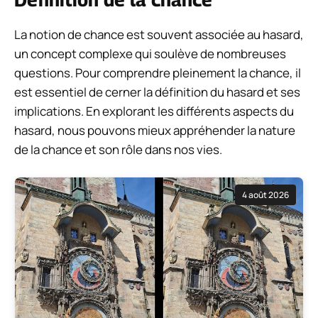
La notion de chance est souvent associée au hasard,
un concept complexe qui soulève de nombreuses
questions. Pour comprendre pleinement la chance, il
est essentiel de cerner la définition du hasard et ses
implications. En explorant les différents aspects du
hasard, nous pouvons mieux appréhender la nature
de la chance et son rôle dans nos vies.
4 août 2026