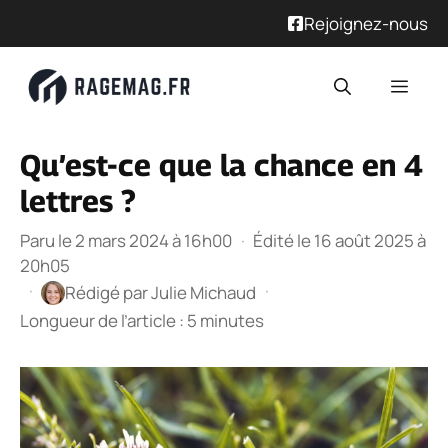
Rejoignez-nous
Aller
Men
au
contenu
Qu’est-ce que la chance en 4
lettres ?
Paru le 2 mars 2024 à 16h00
·
Édité le 16 août 2025 à
20h05
·
·
Rédigé par
Julie Michaud
Longueur de l’article : 5 minutes