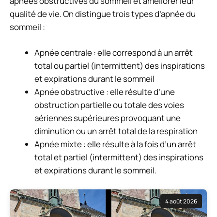
apnées obstructives du sommeil et améliorer leur
qualité de vie. On distingue trois types d’apnée du
sommeil :
Apnée centrale : elle correspond à un arrêt
total ou partiel (intermittent) des inspirations
et expirations durant le sommeil
Apnée obstructive : elle résulte d’une
obstruction partielle ou totale des voies
aériennes supérieures provoquant une
diminution ou un arrêt total de la respiration
Apnée mixte : elle résulte à la fois d’un arrêt
total et partiel (intermittent) des inspirations
et expirations durant le sommeil.
4 août 2026