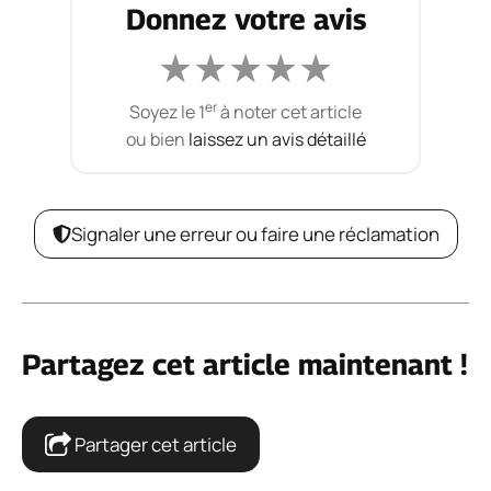
Donnez votre avis
★
★
★
★
★
er
Soyez le 1
à noter cet article
ou bien
laissez un avis détaillé
Signaler une erreur ou faire une réclamation
Partagez cet article maintenant !
Partager cet article