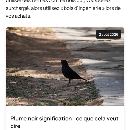
utiliser des termes comme bois dur, vous serez
surchargé, alors utilisez « bois d'ingénierie » lors de
vos achats.
2 août 2026
Plume noir signification : ce que cela veut
dire