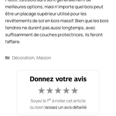
meilleures options, mais n'importe quel bois peut
être un placage supérieur utilisé pour les
revêtements de sol en bois massif. Bien que les bois
tendres ne durent pas aussi longtemps, avec
suffisamment de couches protectrices, ils feront
l'affaire.
Catégories
Décoration
,
Maison
Donnez votre avis
★
★
★
★
★
er
Soyez le 1
à noter cet article
ou bien
laissez un avis détaillé