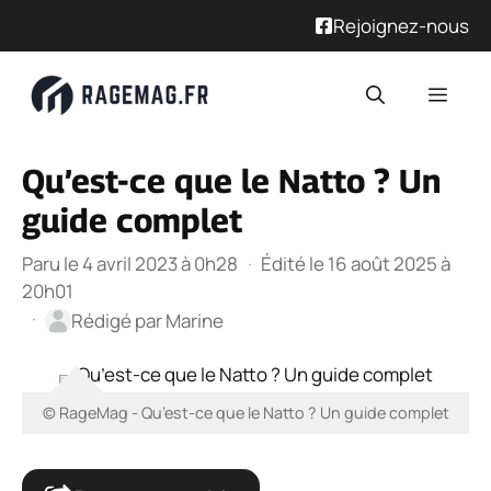
Rejoignez-nous
Aller
Men
au
contenu
Qu’est-ce que le Natto ? Un
guide complet
Paru le 4 avril 2023 à 0h28
·
Édité le 16 août 2025 à
20h01
·
Rédigé par
Marine
© RageMag - Qu’est-ce que le Natto ? Un guide complet