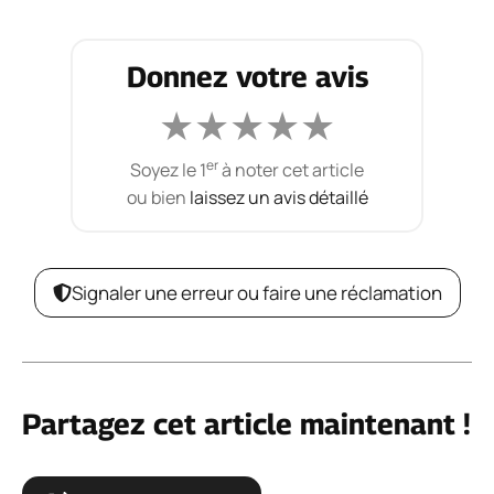
Donnez votre avis
★
★
★
★
★
er
Soyez le 1
à noter cet article
ou bien
laissez un avis détaillé
Signaler une erreur ou faire une réclamation
Partagez cet article maintenant !