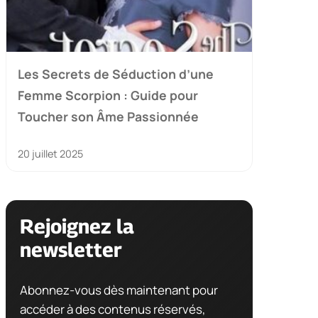
Les Secrets de Séduction d’une
Femme Scorpion : Guide pour
Toucher son Âme Passionnée
20 juillet 2025
Rejoignez la
newsletter
Abonnez-vous dès maintenant pour
accéder à des contenus réservés,