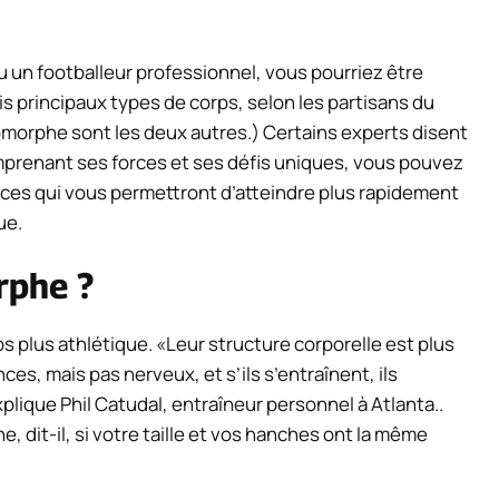
u un footballeur professionnel, vous pourriez être
 principaux types de corps, selon les partisans du
morphe sont les deux autres.) Certains experts disent
omprenant ses forces et ses défis uniques, vous pouvez
ces qui vous permettront d’atteindre plus rapidement
ue.
rphe ?
plus athlétique. «Leur structure corporelle est plus
ces, mais pas nerveux, et s’ils s’entraînent, ils
plique Phil Catudal, entraîneur personnel à Atlanta.
.
dit-il, si votre taille et vos hanches ont la même