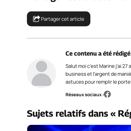
Partager cet article
Ce contenu a été rédig
Salut moi c'est Marine j'ai 27
business et l'argent de maniè
astuces pour remplir le portef
Réseaux sociaux :
Sujets relatifs dans « R