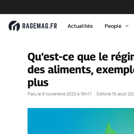
Aller
au
Actualités
People
contenu
Qu’est-ce que le rég
des aliments, exempl
plus
Paru le 9 novembre 2022 à 16h17
·
Édité le 16 août 2