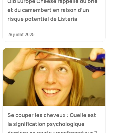
Old Europe Cheese rappelle du brie
et du camembert en raison d’un
risque potentiel de Listeria
28 juillet 2025
Se couper les cheveux : Quelle est
la signification psychologique
derrière ce geste transformateur ?