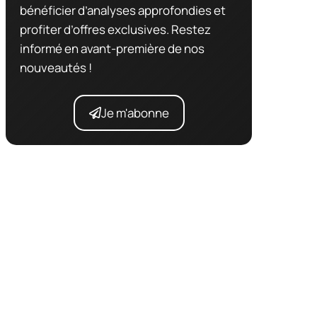
bénéficier d’analyses approfondies et
profiter d’offres exclusives. Restez
informé en avant-première de nos
nouveautés !
Je m'abonne