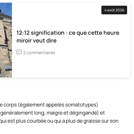
4 août 2026
12:12 signification : ce que cette heure
miroir veut dire
2 commentaires
de corps (également appelés
somatotypes
)
 généralement long, maigre et dégingandé) et
ui est plus courbée ou qui a plus de graisse sur son