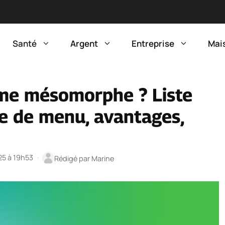
Santé
Argent
Entreprise
Mai
ime mésomorphe ? Liste
e de menu, avantages,
025 à 19h53
·
Rédigé par
Marine