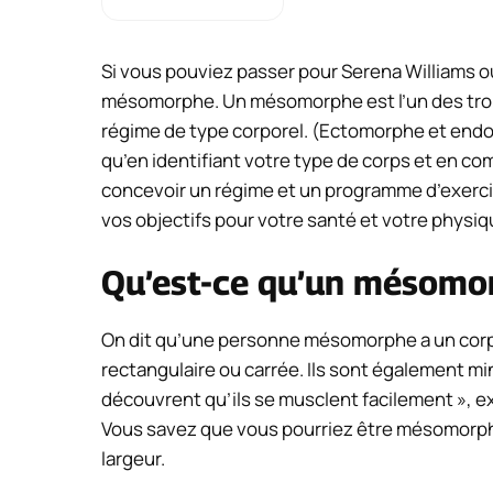
Si vous pouviez passer pour Serena Williams o
mésomorphe. Un mésomorphe est l’un des trois
régime de type corporel. (Ectomorphe et endo
qu’en identifiant votre type de corps et en c
concevoir un régime et un programme d’exerci
vos objectifs pour votre santé et votre physiq
Qu’est-ce qu’un mésomo
On dit qu’une personne mésomorphe a un corps 
rectangulaire ou carrée. Ils sont également min
découvrent qu’ils se musclent facilement », ex
Vous savez que vous pourriez être mésomorphe, 
largeur.