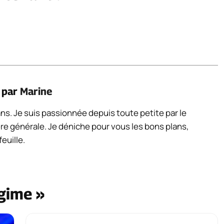
é par
Marine
 ans. Je suis passionnée depuis toute petite par le
re générale. Je déniche pour vous les bons plans,
euille.
égime »