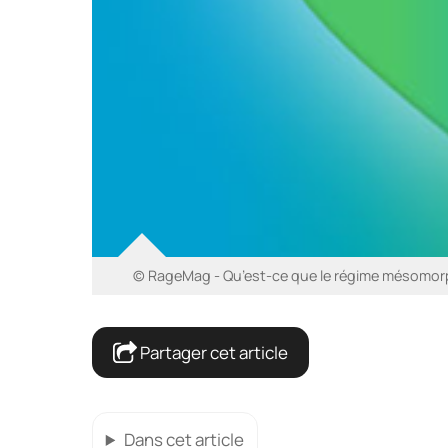
© RageMag - Qu’est-ce que le régime mésomorp
Partager cet article
Dans cet article