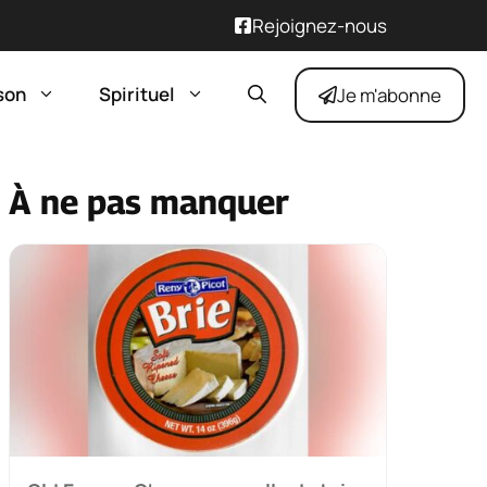
Rejoignez-nous
son
Spirituel
Je m'abonne
À ne pas manquer