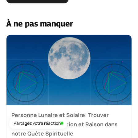
À ne pas manquer
Personne Lunaire et Solaire: Trouver
Partagez votre réaction
l’Équilibre entre Émotion et Raison dans
notre Quête Spirituelle