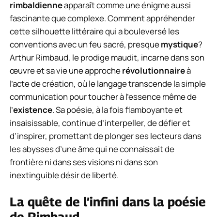
rimbaldienne
apparaît comme une énigme aussi
fascinante que complexe. Comment appréhender
cette silhouette littéraire qui a bouleversé les
conventions avec un feu sacré, presque
mystique
?
Arthur Rimbaud, le prodige maudit, incarne dans son
œuvre et sa vie une approche
révolutionnaire
à
l’acte de création, où le langage transcende la simple
communication pour toucher à l’essence même de
l’
existence
. Sa poésie, à la fois flamboyante et
insaisissable, continue d’interpeller, de défier et
d’inspirer, promettant de plonger ses lecteurs dans
les abysses d’une âme qui ne connaissait de
frontière ni dans ses visions ni dans son
inextinguible désir de liberté.
La quête de l’infini dans la poésie
de Rimbaud