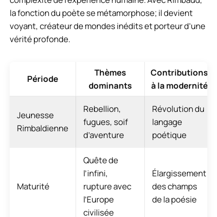
la fonction du poète se métamorphose; il devient
voyant, créateur de mondes inédits et porteur d’une
vérité profonde.
Thèmes
Contributions
Période
dominants
à la modernité
Rebellion,
Révolution du
Jeunesse
fugues, soif
langage
Rimbaldienne
d’aventure
poétique
Quête de
l’infini,
Élargissement
Maturité
rupture avec
des champs
l’Europe
de la poésie
civilisée