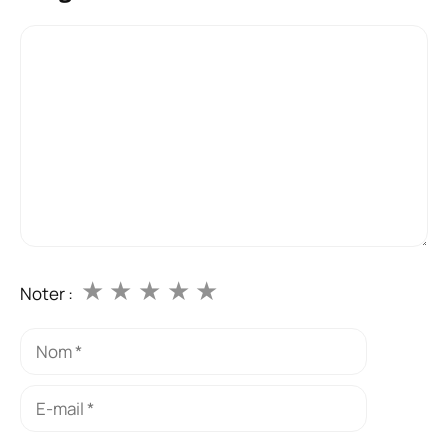
Commentaire
★
★
★
★
★
Noter :
Nom
E-
mail