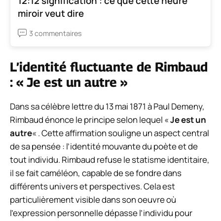
12:12 signification : ce que cette heure
miroir veut dire
3 commentaires
L’identité fluctuante de Rimbaud
: « Je est un autre »
Dans sa célèbre lettre du 13 mai 1871 à Paul Demeny,
Rimbaud énonce le principe selon lequel «
Je est un
autre
« . Cette affirmation souligne un aspect central
de sa pensée : l’identité mouvante du poète et de
tout individu. Rimbaud refuse le statisme identitaire,
il se fait caméléon, capable de se fondre dans
différents univers et perspectives. Cela est
particulièrement visible dans son oeuvre où
l’expression personnelle dépasse l’individu pour