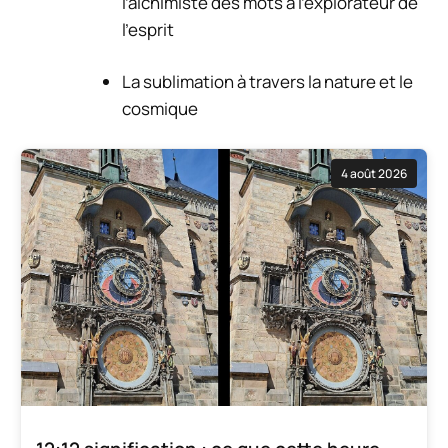
l’alchimiste des mots à l’explorateur de
l’esprit
La sublimation à travers la nature et le
cosmique
4 août 2026