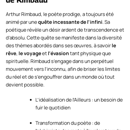
Arthur Rimbaud, le poète prodige, a toujours été
animé par une
quête incessante de l’infini
. Sa
poétique révèle un désir ardent de transcendence et
d’absolu. Cette quête se manifeste dans la diversité
des thèmes abordés dans ses œuvres, à savoir
le
rêve
,
le voyage
et
l’évasion
tant physique que
spirituelle. Rimbaud s’engage dans un perpétuel
mouvement vers l’inconnu, afin de briser les limites
du réel et de s’engouffrer dans un monde où tout
devient possible.
L’idéalisation de l’Ailleurs : un besoin de
fuir le quotidien
Transformation du poète : de