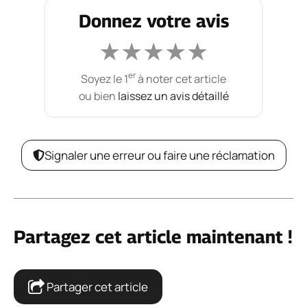
Donnez votre avis
★
★
★
★
★
er
Soyez le 1
à noter cet article
ou bien
laissez un avis détaillé
Signaler une erreur ou faire une réclamation
Partagez cet article maintenant !
Partager cet article