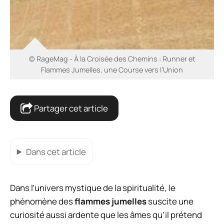
© RageMag - À la Croisée des Chemins : Runner et
Flammes Jumelles, une Course vers l’Union
Partager cet article
Dans cet article
Dans l’univers mystique de la spiritualité, le
phénomène des
flammes jumelles
suscite une
curiosité aussi ardente que les âmes qu’il prétend