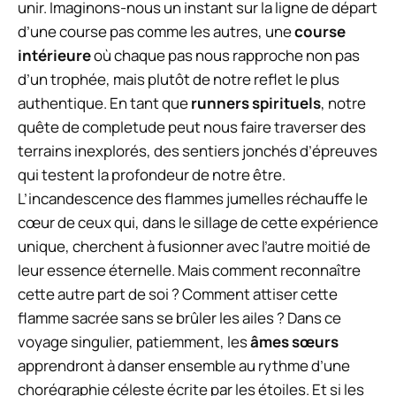
unir. Imaginons-nous un instant sur la ligne de départ
d’une course pas comme les autres, une
course
intérieure
où chaque pas nous rapproche non pas
d’un trophée, mais plutôt de notre reflet le plus
authentique. En tant que
runners spirituels
, notre
quête de completude peut nous faire traverser des
terrains inexplorés, des sentiers jonchés d’épreuves
qui testent la profondeur de notre être.
L’incandescence des flammes jumelles réchauffe le
cœur de ceux qui, dans le sillage de cette expérience
unique, cherchent à fusionner avec l’autre moitié de
leur essence éternelle. Mais comment reconnaître
cette autre part de soi ? Comment attiser cette
flamme sacrée sans se brûler les ailes ? Dans ce
voyage singulier, patiemment, les
âmes sœurs
apprendront à danser ensemble au rythme d’une
chorégraphie céleste écrite par les étoiles. Et si les