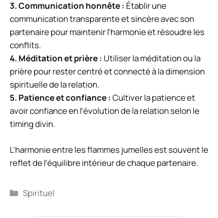
3.
Communication honnête
:
Établir une
communication transparente et sincère avec son
partenaire pour maintenir l’harmonie et résoudre les
conflits.
4.
Méditation et prière
:
Utiliser la méditation ou la
prière pour rester centré et connecté à la dimension
spirituelle de la relation.
5.
Patience et confiance
:
Cultiver la patience et
avoir confiance en l’évolution de la relation selon le
timing divin.
L’harmonie entre les flammes jumelles est souvent le
reflet de l’équilibre intérieur de chaque partenaire.
Catégories
Spirituel