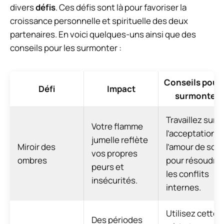
divers
défis
. Ces défis sont là pour favoriser la
croissance personnelle et spirituelle des deux
partenaires. En voici quelques-uns ainsi que des
conseils pour les surmonter :
Conseils pour 
Défi
Impact
surmonter
Travaillez sur
Votre flamme
l’acceptation e
jumelle reflète
Miroir des
l’amour de soi
vos propres
ombres
pour résoudre
peurs et
les conflits
insécurités.
internes.
Utilisez cette
Des périodes