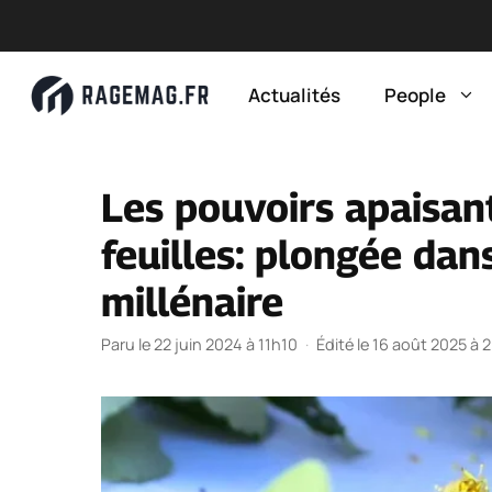
Aller
au
Actualités
People
contenu
Les pouvoirs apaisant
feuilles: plongée dan
millénaire
Paru le 22 juin 2024 à 11h10
·
Édité le 16 août 2025 à