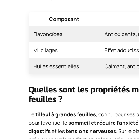
Composant
Flavonoïdes
Antioxidants,
Mucilages
Effet adouciss
Huiles essentielles
Calmant, antib
Quelles sont les propriétés m
feuilles ?
Le
tilleul à grandes feuilles
, connu pour ses
p
pour favoriser le
sommeil et réduire l’anxiété
digestifs
et les
tensions nerveuses
. Sur le p