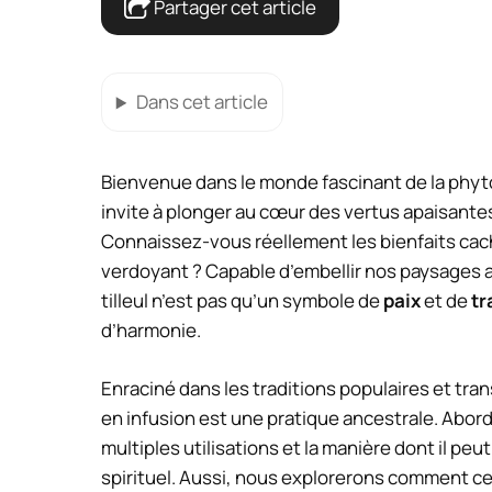
Partager cet article
Dans cet article
Bienvenue dans le monde fascinant de la phytot
invite à plonger au cœur des vertus apaisantes
Connaissez-vous réellement les bienfaits cac
verdoyant ? Capable d’embellir nos paysages a
tilleul n’est pas qu’un symbole de
paix
et de
tr
d’harmonie.
Enraciné dans les traditions populaires et tra
en infusion est une pratique ancestrale. Abo
multiples utilisations et la manière dont il pe
spirituel. Aussi, nous explorerons comment ce