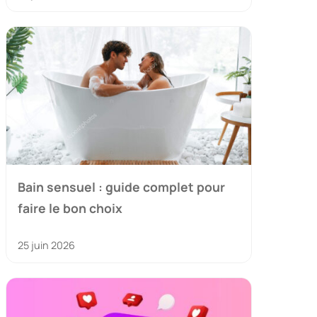
Bain sensuel : guide complet pour
faire le bon choix
25 juin 2026