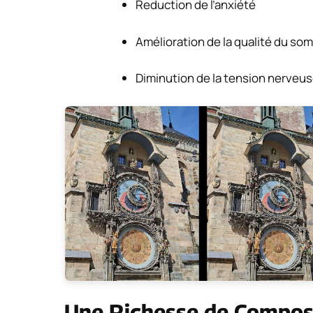
Reduction de l’anxiété
Amélioration de la qualité du so
Diminution de la tension nerveu
Une Richesse de Composé