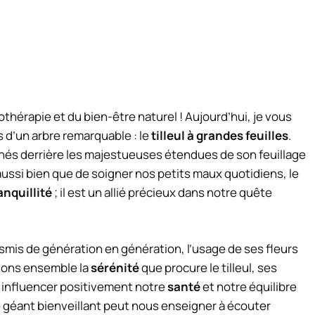
hérapie et du bien-être naturel ! Aujourd’hui, je vous
 d’un arbre remarquable : le
tilleul à grandes feuilles
.
hés derrière les majestueuses étendues de son feuillage
ussi bien que de soigner nos petits maux quotidiens, le
anquillité
; il est un allié précieux dans notre quête
nsmis de génération en génération, l’usage de ses fleurs
rdons ensemble la
sérénité
que procure le tilleul, ses
ut influencer positivement notre
santé
et notre équilibre
 géant bienveillant peut nous enseigner à écouter