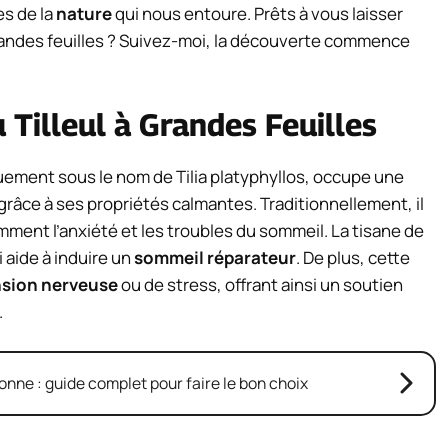
es de la
nature
qui nous entoure. Prêts à vous laisser
grandes feuilles ? Suivez-moi, la découverte commence
 Tilleul à Grandes Feuilles
quement sous le nom de
Tilia platyphyllos
, occupe une
râce à ses propriétés calmantes. Traditionnellement, il
mment l’anxiété et les troubles du sommeil. La tisane de
i aide à induire un
sommeil réparateur
. De plus, cette
nsion nerveuse
ou de stress, offrant ainsi un soutien
.
ne : guide complet pour faire le bon choix