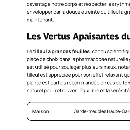
davantage notre corps et respecter les rythm
envelopper par la douce étreinte du tilleul à 
maintenant.
Les Vertus Apaisantes du
Le
tilleul à grandes feuilles
, connu scientifi
place de choix dans la pharmacopée naturelle g
est utilisé pour soulager plusieurs maux, nota
tilleul est appréciée pour son effet relaxant qu
plante est parfois recommandée en cas de
te
naturel pour retrouver l’équilibre et la sérénité
Maison
Garde-meubles Haute-Garon