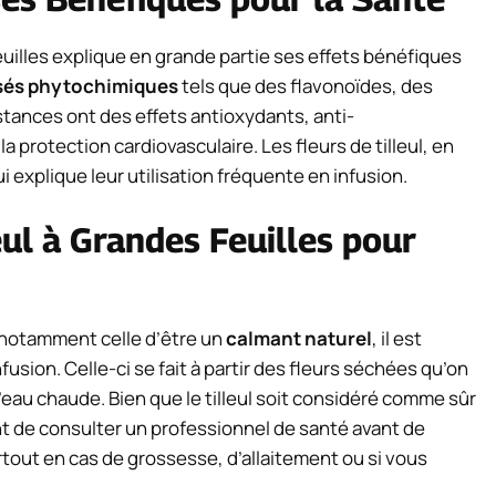
euilles explique en grande partie ses effets bénéfiques
és phytochimiques
tels que des flavonoïdes, des
stances ont des effets antioxydants, anti-
 protection cardiovasculaire. Les fleurs de tilleul, en
i explique leur utilisation fréquente en infusion.
eul à Grandes Feuilles pour
, notamment celle d’être un
calmant naturel
, il est
ion. Celle-ci se fait à partir des fleurs séchées qu’on
’eau chaude. Bien que le tilleul soit considéré comme sûr
ent de consulter un professionnel de santé avant de
tout en cas de grossesse, d’allaitement ou si vous