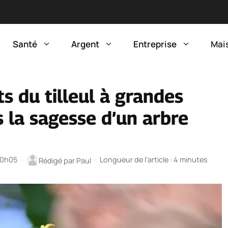
Santé
Argent
Entreprise
Mai
s du tilleul à grandes
s la sagesse d’un arbre
 20h05
·
·
Longueur de l’article : 4 minutes
Rédigé par
Paul