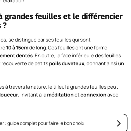
 relaxation.
à grandes feuilles et le différencier
 ?
los
, se distingue par ses feuilles qui sont
tre
10 à 15cm
de long. Ces feuilles ont une forme
èrement dentés
. En outre, la face inférieure des feuilles
 recouverte de petits
poils duveteux
, donnant ainsi un
à travers la nature, le tilleul à grandes feuilles peut
douceur
, invitant à la
méditation
et
connexion
avec
er : guide complet pour faire le bon choix