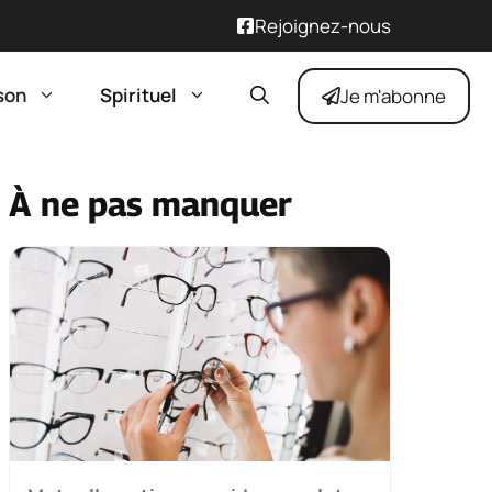
Rejoignez-nous
son
Spirituel
Je m'abonne
À ne pas manquer