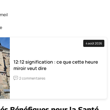
mmeil
se
4 août 2026
12:12 signification : ce que cette heure
miroir veut dire
2 commentaires
s Bénéfiques pour la Santé