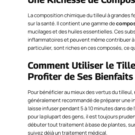
La composition chimique du tilleul à grandes f
sur la santé. Il contient une gamme de
compos
mucilages et des huiles essentielles. Ces sub
inflammatoires et peuvent même contribuer à la
particulier, sont riches en ces composés, ce qu
Comment Utiliser le Till
Profiter de Ses Bienfaits
Pour bénéficier au mieux des vertus du tilleul
généralement recommandé de préparer une infus
laisse infuser pendant 5 à 10 minutes dans de l
pour la plupart des gens, il est toujours prud
débuter tout traitement à base de plantes, sur
suivez déjà un traitement médical.