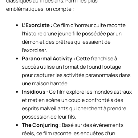
classiques au fil des ans. Parmi les plus
emblématiques, on compte :
L’Exorciste :
Ce film d’horreur culte raconte
l’histoire d’une jeune fille possédée par un
démon et des prêtres qui essaient de
l’exorciser.
Paranormal Activity :
Cette franchise à
succès utilise un format de found footage
pour capturer les activités paranormales dans
une maison hantée.
Insidious :
Ce film explore les mondes astraux
et met en scène un couple confronté à des
esprits malveillants qui cherchent à prendre
possession de leur fils.
The Conjuring :
Basé sur des événements
réels, ce film raconte les enquêtes d’un