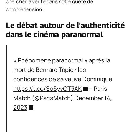
chercher la vérité dans notre quête de
compréhension.
Le débat autour de l’authenticité
dans le cinéma paranormal
« Phénomène paranormal » après la
mort de Bernard Tapie : les
confidences de sa veuve Dominique
https://t.co/So5yvCT3AK
— Paris
Match (@ParisMatch)
December 14,
2023