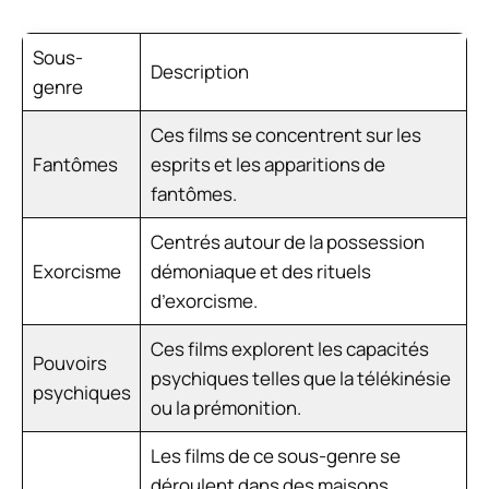
Sous-
Description
genre
Ces films se concentrent sur les
Fantômes
esprits et les apparitions de
fantômes.
Centrés autour de la possession
Exorcisme
démoniaque et des rituels
d’exorcisme.
Ces films explorent les capacités
Pouvoirs
psychiques telles que la télékinésie
psychiques
ou la prémonition.
Les films de ce sous-genre se
déroulent dans des maisons