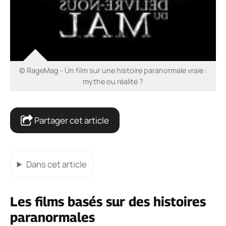
© RageMag - Un film sur une histoire paranormale vraie :
mythe ou réalité ?
Partager cet article
Dans cet article
Les films basés sur des histoires
paranormales