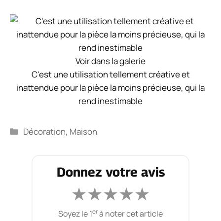
Voir dans la galerie
C'est une utilisation tellement créative et
inattendue pour la pièce la moins précieuse, qui la
rend inestimable
Catégories
Décoration
,
Maison
Donnez votre avis
★
★
★
★
★
er
Soyez le 1
à noter cet article