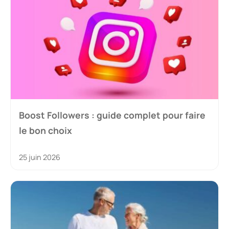
Boost Followers : guide complet pour faire
le bon choix
25 juin 2026