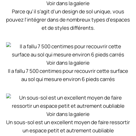
Voir dans la galerie
Parce qu'il s'agit d'un design de sol unique, vous
pouvez l'intégrer dans de nombreux types d'espaces
et de styles différents.
Voir dans la galerie
Il a fallu 7 500 centimes pour recouvrir cette surface
au sol qui mesure environ 6 pieds carrés
Voir dans la galerie
Un sous-sol est un excellent moyen de faire ressortir
un espace petit et autrement oubliable