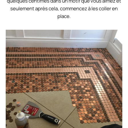
quelques centimes dans un motif que vous aimez et
seulement après cela, commencez à les coller en
place.