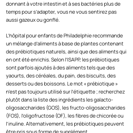
donnant à votre intestin et à ses bactéries plus de
temps pour s’adapter, vous ne vous sentirez pas
aussi gazeux ou gonflé.
L’hôpital pour enfants de Philadelphie recommande
un mélange d’aliments à base de plantes contenant
des prébiotiques naturels, ainsi que des aliments qui
en ont été enrichis. Selon l’ISAPP, les prébiotiques
sont parfois ajoutés à des aliments tels que des
yaourts, des céréales, du pain, des biscuits, des
desserts ou des boissons. Le mot « prébiotique »
n’est pas toujours utilisé sur l’étiquette ; recherchez
plutôt dans la liste des ingrédients les galacto-
oligosaccharides (GOS), les fructo-oligosaccharides
(FOS), l’oligofructose (OF), les fibres de chicorée ou
l’inuline. Alternativement, les prébiotiques peuvent
être pris sous forme de supplément.