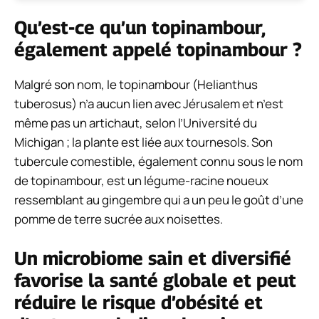
Qu’est-ce qu’un topinambour,
également appelé topinambour ?
Malgré son nom, le topinambour (
Helianthus
tuberosus
) n’a aucun lien avec Jérusalem et n’est
même pas un artichaut, selon l’Université du
Michigan ; la plante est liée aux tournesols. Son
tubercule comestible, également connu sous le nom
de topinambour, est un légume-racine noueux
ressemblant au gingembre qui a un peu le goût d’une
pomme de terre sucrée aux noisettes.
Un microbiome sain et diversifié
favorise la santé globale et peut
réduire le risque d’obésité et