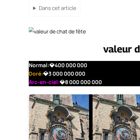
Dans cet article
valeur d
Normal:
💎400 000 000
Doré:
💎3 000 000 000
Arc-en-ciel:
💎8 000 000 000