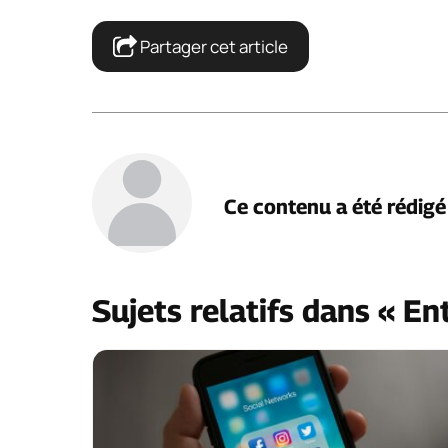
Partager cet article
Ce contenu a été rédig
Sujets relatifs dans « En