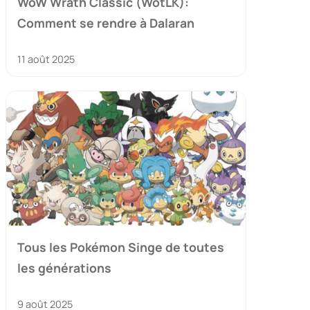
WoW Wrath Classic (WotLK):
Comment se rendre à Dalaran
11 août 2025
Tous les Pokémon Singe de toutes
les générations
9 août 2025