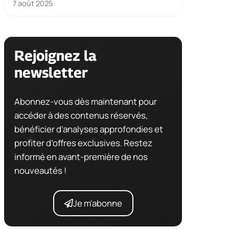
7 août 2025
Rejoignez la
newsletter
Abonnez-vous dès maintenant pour
accéder à des contenus réservés,
bénéficier d’analyses approfondies et
profiter d’offres exclusives. Restez
informé en avant-première de nos
nouveautés !
Je m'abonne