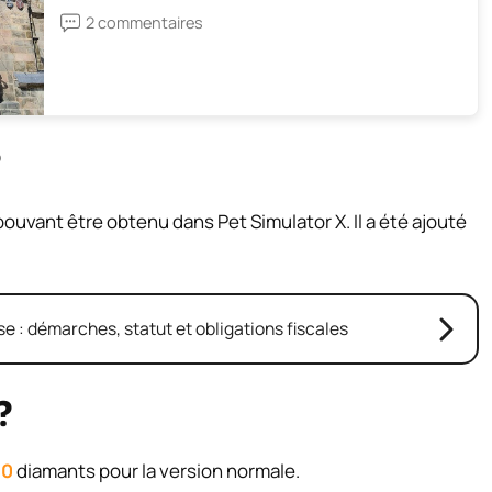
2 commentaires
?
 pouvant être obtenu dans Pet Simulator X. Il a été ajouté
e : démarches, statut et obligations fiscales
?
00
diamants pour la version normale.