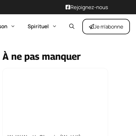
Rejoignez-nous
son
Spirituel
Je m'abonne
À ne pas manquer