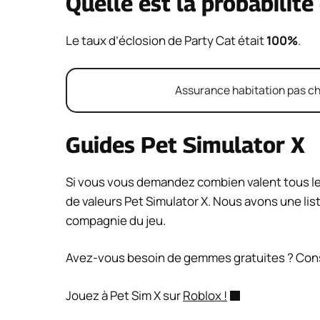
Quelle est la probabilité
Le taux d’éclosion de Party Cat était
100%
.
Assurance habitation pas chè
Guides Pet Simulator X
Si vous vous demandez combien valent tous les
de valeurs Pet Simulator X. Nous avons une lis
compagnie du jeu.
Avez-vous besoin de gemmes gratuites ? Cons
Jouez à Pet Sim X sur
Roblox !