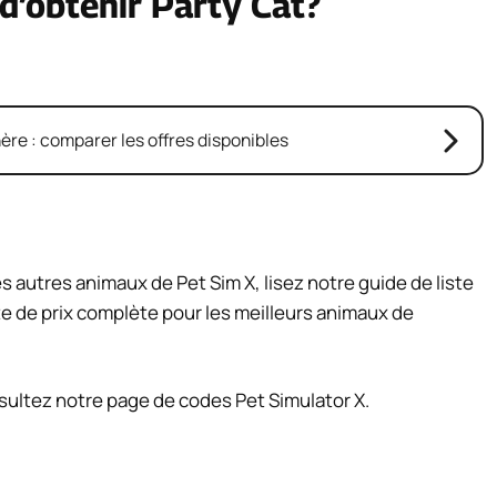
 d’obtenir Party Cat?
re : comparer les offres disponibles
 autres animaux de Pet Sim X, lisez notre guide de liste
te de prix complète pour les meilleurs animaux de
ultez notre page de codes Pet Simulator X.