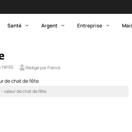
Santé
Argent
Entreprise
Mai
e
à 19h55
·
Rédigé par
Franck
 valeur de chat de fête