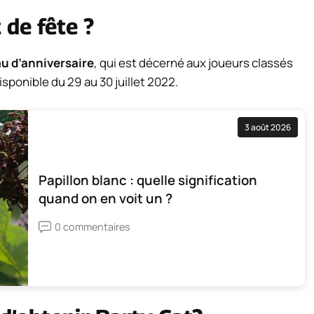
 de fête ?
u d’anniversaire
, qui est décerné aux joueurs classés
ponible du 29 au 30 juillet 2022.
3 août 2026
Papillon blanc : quelle signification
quand on en voit un ?
0 commentaires