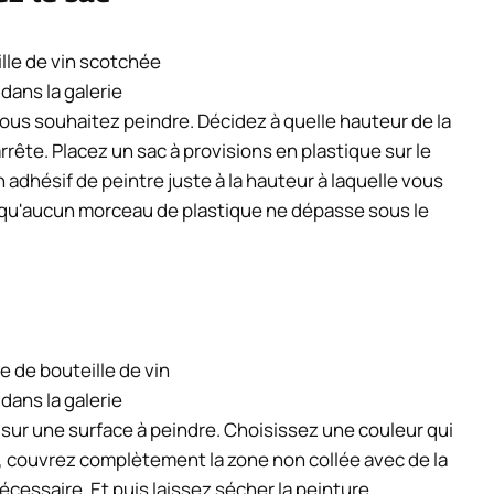
 dans la galerie
vous souhaitez peindre. Décidez à quelle hauteur de la
rrête. Placez un sac à provisions en plastique sur le
n adhésif de peintre juste à la hauteur à laquelle vous
s qu'aucun morceau de plastique ne dépasse sous le
 dans la galerie
 sur une surface à peindre. Choisissez une couleur qui
, couvrez complètement la zone non collée avec de la
écessaire. Et puis laissez sécher la peinture.