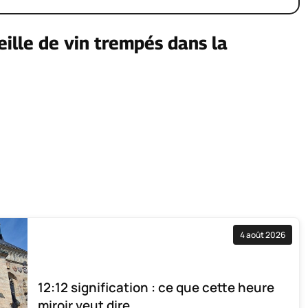
ille de vin trempés dans la
4 août 2026
12:12 signification : ce que cette heure
miroir veut dire