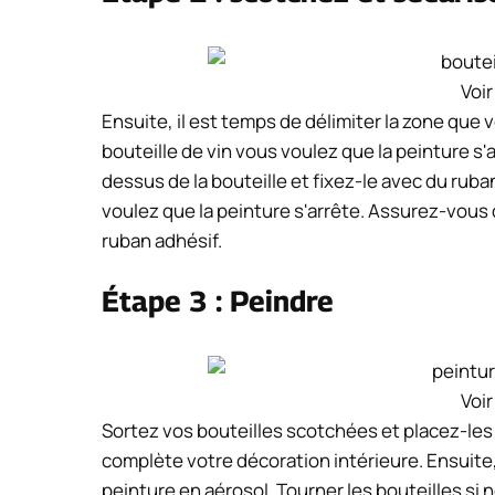
Voir
Ensuite, il est temps de délimiter la zone que 
bouteille de vin vous voulez que la peinture s'a
dessus de la bouteille et fixez-le avec du ruba
voulez que la peinture s'arrête. Assurez-vou
ruban adhésif.
Étape 3 : Peindre
Voir
Sortez vos bouteilles scotchées et placez-les
complète votre décoration intérieure. Ensuite
peinture en aérosol. Tourner les bouteilles si n