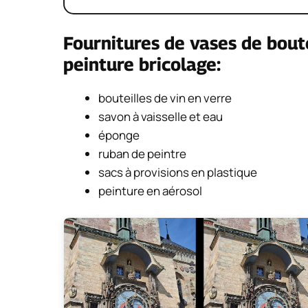
Fournitures de vases de boute
peinture bricolage:
bouteilles de vin en verre
savon à vaisselle et eau
éponge
ruban de peintre
sacs à provisions en plastique
peinture en aérosol