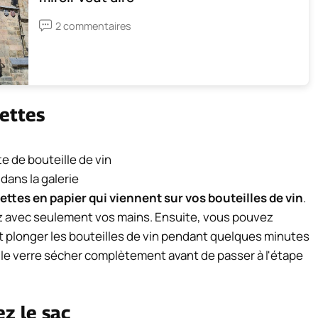
2 commentaires
uettes
 dans la galerie
ettes en papier qui viennent sur vos bouteilles de vin
.
z avec seulement vos mains. Ensuite, vous pouvez
et plonger les bouteilles de vin pendant quelques minutes
 le verre sécher complètement avant de passer à l'étape
ez le sac