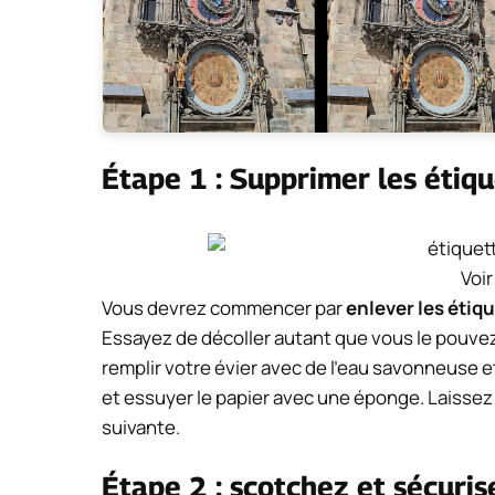
Étape 1 : Supprimer les étiq
Voir
Vous devrez commencer par
enlever les étiqu
Essayez de décoller autant que vous le pouve
remplir votre évier avec de l'eau savonneuse 
et essuyer le papier avec une éponge. Laissez
suivante.
Étape 2 : scotchez et sécuris