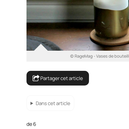
© RageMag - Vases de bouteille
Partager cet article
Dans cet article
de 6