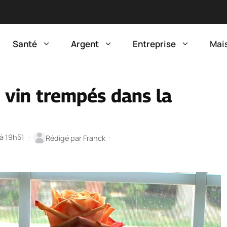
Santé
Argent
Entreprise
Mai
 vin trempés dans la
 à 19h51
·
·
Rédigé par
Franck