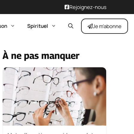
Rejoignez-nous
son
Spirituel
Je m'abonne
À ne pas manquer