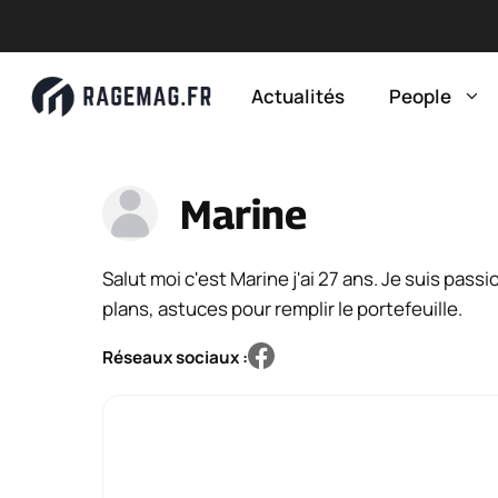
Aller
au
Actualités
People
contenu
Marine
Salut moi c'est Marine j'ai 27 ans. Je suis pas
plans, astuces pour remplir le portefeuille.
Réseaux sociaux :