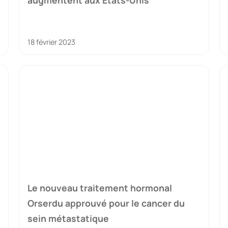
augmentent aux États-Unis
18 février 2023
Le nouveau traitement hormonal
Orserdu approuvé pour le cancer du
sein métastatique