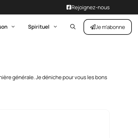
Rejoignez-nous
son
Spirituel
Je m'abonne
manière générale. Je déniche pour vous les bons