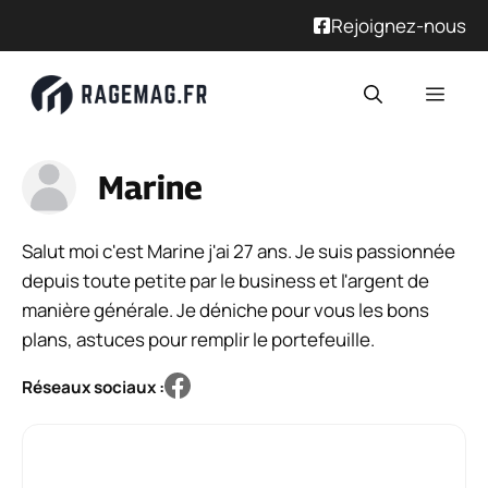
Rejoignez-nous
Aller
Men
au
contenu
Marine
Salut moi c'est Marine j'ai 27 ans. Je suis passionnée
depuis toute petite par le business et l'argent de
manière générale. Je déniche pour vous les bons
plans, astuces pour remplir le portefeuille.
Réseaux sociaux :