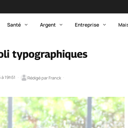
Santé
Argent
Entreprise
Mai
oli typographiques
5 à 19h51
·
·
Rédigé par
Franck