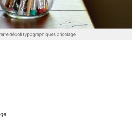
erre dépoli typographiques bricolage
age