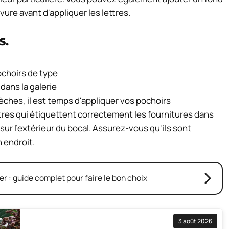
vure avant d'appliquer les lettres.
s.
 dans la galerie
èches, il est temps d'appliquer vos pochoirs
res qui étiquettent correctement les fournitures dans
sur l'extérieur du bocal. Assurez-vous qu'ils sont
 endroit.
er : guide complet pour faire le bon choix
3 août 2026