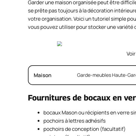
Garder une maison organisée peut être diffici
se prête pas toujours à la décoration intérieure
votre organisation. Voici un tutoriel simple p
vous pouvez utiliser pour stocker une variété d
Voir
Maison
Garde-meubles Haute-Garon
Fournitures de bocaux en ver
bocaux Mason ou récipients en verre si
pochoirs à lettres adhésifs
pochoirs de conception (facultatif)