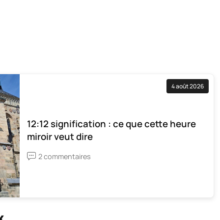
4 août 2026
12:12 signification : ce que cette heure
miroir veut dire
2 commentaires
x.