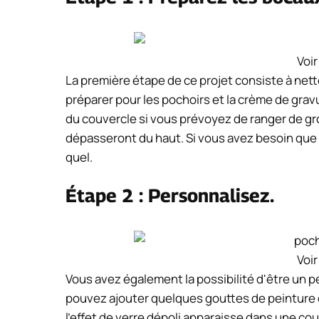
Voir
La première étape de ce projet consiste à nettoy
préparer pour les pochoirs et la crème de grav
du couvercle si vous prévoyez de ranger de g
dépasseront du haut. Si vous avez besoin que l
quel.
Étape 2 : Personnalisez.
Voir
Vous avez également la possibilité d'être un pe
pouvez ajouter quelques gouttes de peinture c
l'effet de verre dépoli apparaisse dans une co