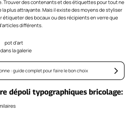
le. Trouver des contenants et des étiquettes pour tout ne
 la plus attrayante. Mais il existe des moyens de styliser
our étiqueter des bocaux ou des récipients en verre que
'articles différents.
 dans la galerie
ne : guide complet pour faire le bon choix
re dépoli typographiques bricolage:
milaires