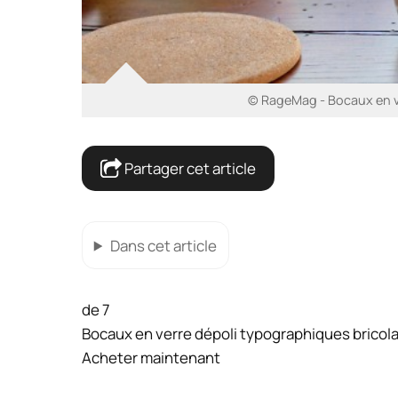
© RageMag - Bocaux en v
Partager cet article
Dans cet article
de 7
Bocaux en verre dépoli typographiques bricol
Acheter maintenant