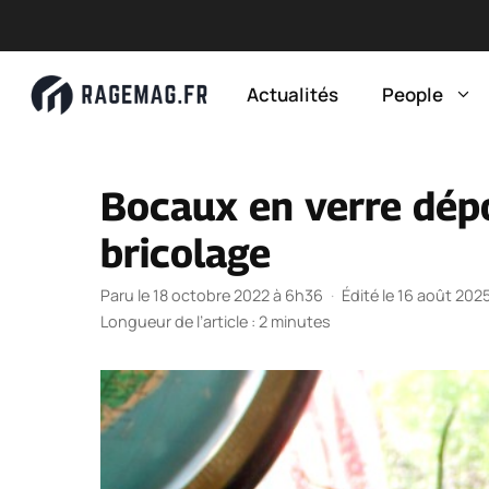
Aller
au
Actualités
People
contenu
Bocaux en verre dép
bricolage
Paru le 18 octobre 2022 à 6h36
·
Édité le 16 août 202
Longueur de l’article : 2 minutes