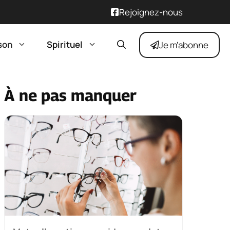
Rejoignez-nous
son
Spirituel
Je m'abonne
À ne pas manquer