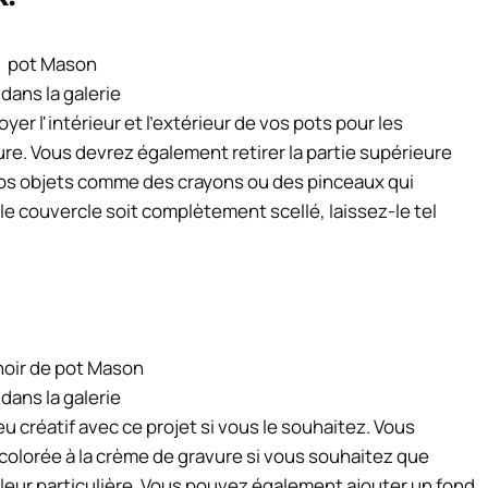
 dans la galerie
er l'intérieur et l'extérieur de vos pots pour les
ure. Vous devrez également retirer la partie supérieure
ros objets comme des crayons ou des pinceaux qui
e couvercle soit complètement scellé, laissez-le tel
 dans la galerie
u créatif avec ce projet si vous le souhaitez. Vous
olorée à la crème de gravure si vous souhaitez que
uleur particulière. Vous pouvez également ajouter un fond