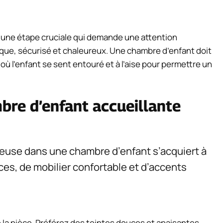
une étape cruciale qui demande une attention
atique, sécurisé et chaleureux. Une chambre d’enfant doit
 où l’enfant se sent entouré et à l’aise pour permettre un
bre d’enfant accueillante
euse dans une chambre d’enfant s’acquiert à
uces, de mobilier confortable et d’accents
 la pièce. Préférez des teintes douces et apaisantes