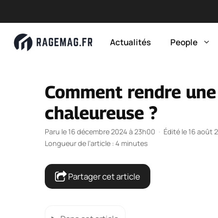
Aller
au
Actualités
People
contenu
Comment rendre une
chaleureuse ?
Paru le 16 décembre 2024 à 23h00
·
Édité le 16 août
Longueur de l’article : 4 minutes
Partager cet article