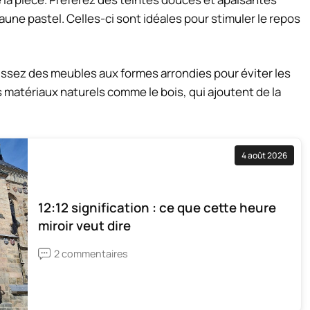
jaune pastel. Celles-ci sont idéales pour stimuler le repos
sissez des meubles aux formes arrondies pour éviter les
 matériaux naturels comme le bois, qui ajoutent de la
4 août 2026
12:12 signification : ce que cette heure
miroir veut dire
2 commentaires