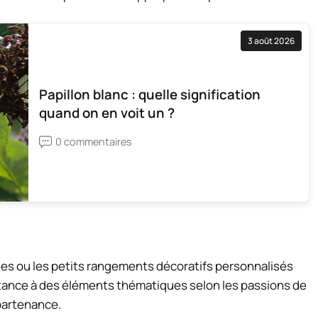
3 août 2026
Papillon blanc : quelle signification
quand on en voit un ?
0 commentaires
ines ou les petits rangements décoratifs personnalisés
rtance à des éléments thématiques selon les passions de
partenance.