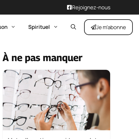
Rejoignez-nous
son
Spirituel
Je m'abonne
À ne pas manquer