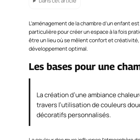
Dans cet article
L’aménagement de la chambre d’un enfant est 
particulière pour créer un espace à la fois pr
être un lieu où se mêlent confort et créativité,
développement optimal.
Les bases pour une cham
La création d’une ambiance chaleur
travers l’utilisation de couleurs do
décoratifs personnalisés.
La couleur des murs influence l’atmosphère de