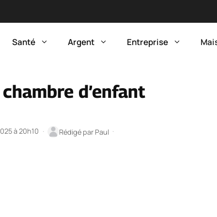
Santé
Argent
Entreprise
Mai
 chambre d’enfant
 2025 à 20h10
·
·
Rédigé par
Paul