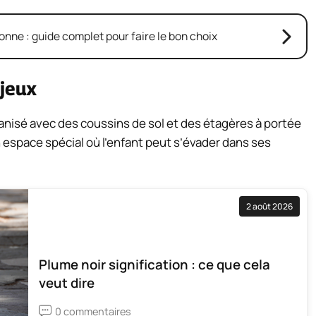
ne : guide complet pour faire le bon choix
 jeux
rganisé avec des coussins de sol et des étagères à portée
 espace spécial où l’enfant peut s’évader dans ses
2 août 2026
Plume noir signification : ce que cela
veut dire
0 commentaires