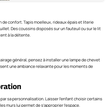
de confort. Tapis moelleux, rideaux épais et literie
illet. Des coussins disposés sur un fauteuil ou sur le lit
ent à la détente.
clairage général, pensez à installer une lampe de chevet
risent une ambiance relaxante pour les moments de
ration
r sa personnalisation. Laisser l’enfant choisir certains
es murs lui permet de s’approprier l’espace.