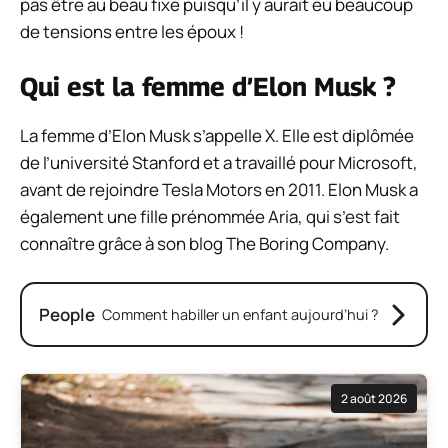
pas être au beau fixe puisqu’il y aurait eu beaucoup
de tensions entre les époux !
Qui est la femme d’Elon Musk ?
La femme d’Elon Musk s’appelle X. Elle est diplômée
de l’université Stanford et a travaillé pour Microsoft,
avant de rejoindre Tesla Motors en 2011. Elon Musk a
également une fille prénommée Aria, qui s’est fait
connaître grâce à son blog The Boring Company.
People
Comment habiller un enfant aujourd’hui ?
2 août 2026