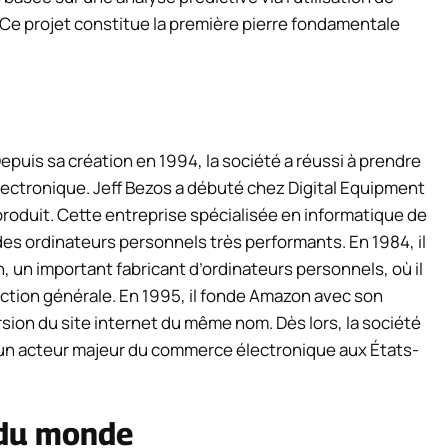
 Ce projet constitue la première pierre fondamentale
epuis sa création en 1994, la société a réussi à prendre
ctronique. Jeff Bezos a débuté chez Digital Equipment
roduit. Cette entreprise spécialisée en informatique de
des ordinateurs personnels très performants. En 1984, il
un important fabricant d’ordinateurs personnels, où il
ection générale. En 1995, il fonde Amazon avec son
rsion du site internet du même nom. Dès lors, la société
 un acteur majeur du commerce électronique aux États-
e du monde