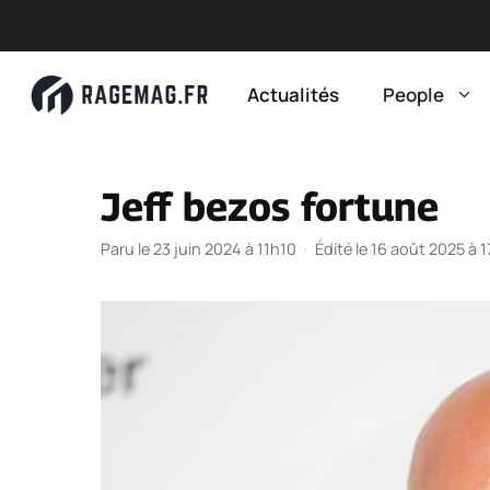
Aller
au
Actualités
People
contenu
Jeff bezos fortune
Paru le 23 juin 2024 à 11h10
·
Édité le 16 août 2025 à 