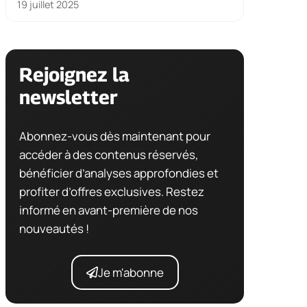
19 juillet 2025
Rejoignez la
newsletter
Abonnez-vous dès maintenant pour
accéder à des contenus réservés,
bénéficier d’analyses approfondies et
profiter d’offres exclusives. Restez
informé en avant-première de nos
nouveautés !
Je m'abonne