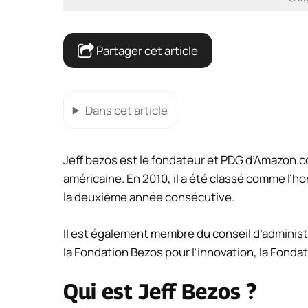
Partager cet article
Dans cet article
Jeff bezos est le fondateur et PDG d’Amazon.
américaine. En 2010, il a été classé comme l’
la deuxième année consécutive.
Il est également membre du conseil d’administr
la Fondation Bezos pour l’innovation, la Fondat
Qui est Jeff Bezos ?