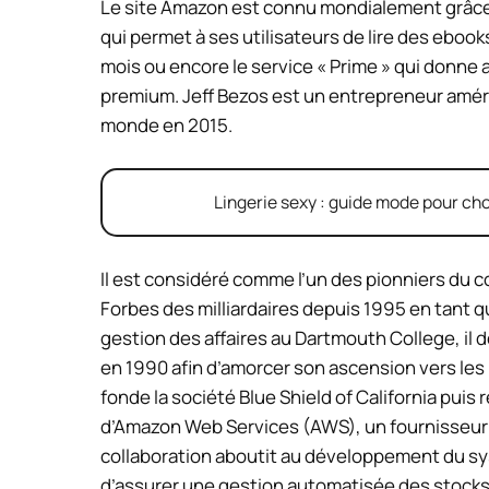
Le site Amazon est connu mondialement grâce à 
qui permet à ses utilisateurs de lire des ebooks
mois ou encore le service « Prime » qui donne 
premium. Jeff Bezos est un entrepreneur améric
monde en 2015.
Lingerie sexy : guide mode pour cho
Il est considéré comme l’un des pionniers du 
Forbes des milliardaires depuis 1995 en tant 
gestion des affaires au Dartmouth College, il 
en 1990 afin d’amorcer son ascension vers les
fonde la société Blue Shield of California pui
d’Amazon Web Services (AWS), un fournisseur
collaboration aboutit au développement du sy
d’assurer une gestion automatisée des stocks b