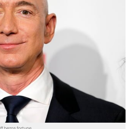
ff bezos fortune