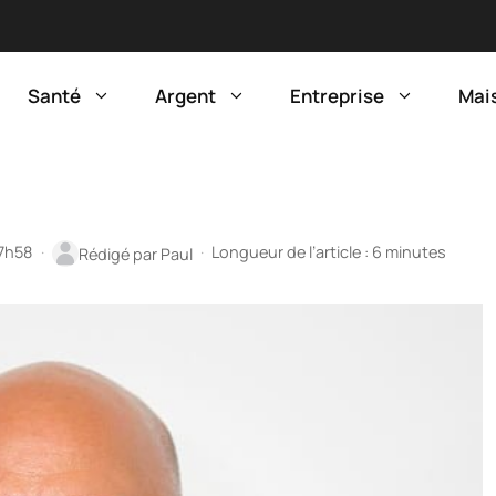
Santé
Argent
Entreprise
Mai
17h58
·
·
Longueur de l’article : 6 minutes
Rédigé par
Paul