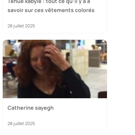
Tenue kabyle : tout ce qu’il y a à
savoir sur ces vêtements colorés
28 juillet 2025
Catherine sayegh
28 juillet 2025