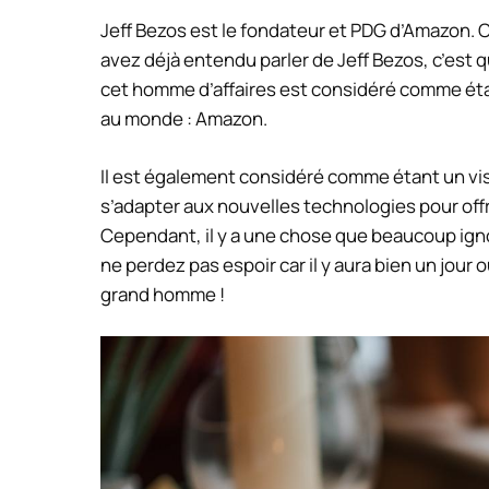
Jeff Bezos est le fondateur et PDG d’Amazon. Ce
avez déjà entendu parler de Jeff Bezos, c’est q
cet homme d’affaires est considéré comme étan
au monde : Amazon.
Il est également considéré comme étant un visio
s’adapter aux nouvelles technologies pour offri
Cependant, il y a une chose que beaucoup ignore
ne perdez pas espoir car il y aura bien un jour 
grand homme !