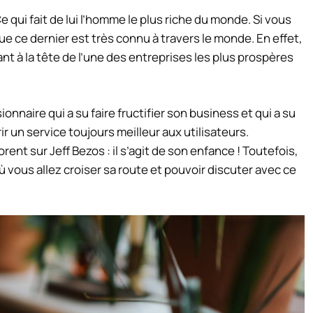
 qui fait de lui l’homme le plus riche du monde. Si vous
ue ce dernier est très connu à travers le monde. En effet,
t à la tête de l’une des entreprises les plus prospères
nnaire qui a su faire fructifier son business et qui a su
r un service toujours meilleur aux utilisateurs.
nt sur Jeff Bezos : il s’agit de son enfance ! Toutefois,
où vous allez croiser sa route et pouvoir discuter avec ce