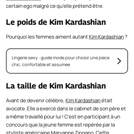
certain ego malgré ce qu’elle prétend être.
Le poids de Kim Kardashian
Pourquoi les femmes aiment autant
Kim Kardashian
?
Lingerie sexy : guide mode pour choisir une piece
chic, confortable et assumee
La taille de Kim Kardashian
Avant de devenir célèbre,
Kim Kardashian
était
avocate. Elle a exercé dans le cabinet de son père et
a même travaillé pour lui ! C’est en participant à un
concours que la jeune femme est repérée par la
styliste américaine Maryanne Zingano. Cette