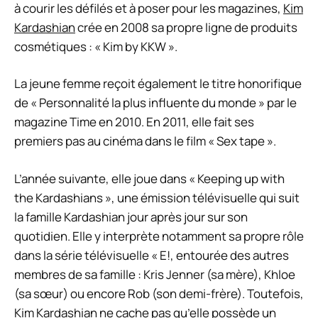
à courir les défilés et à poser pour les magazines,
Kim
Kardashian
crée en 2008 sa propre ligne de produits
cosmétiques : « Kim by KKW ».
La jeune femme reçoit également le titre honorifique
de « Personnalité la plus influente du monde » par le
magazine Time en 2010. En 2011, elle fait ses
premiers pas au cinéma dans le film « Sex tape ».
L’année suivante, elle joue dans « Keeping up with
the Kardashians », une émission télévisuelle qui suit
la famille Kardashian jour après jour sur son
quotidien. Elle y interprète notamment sa propre rôle
dans la série télévisuelle « E!, entourée des autres
membres de sa famille : Kris Jenner (sa mère), Khloe
(sa sœur) ou encore Rob (son demi-frère). Toutefois,
Kim Kardashian
ne cache pas qu’elle possède un