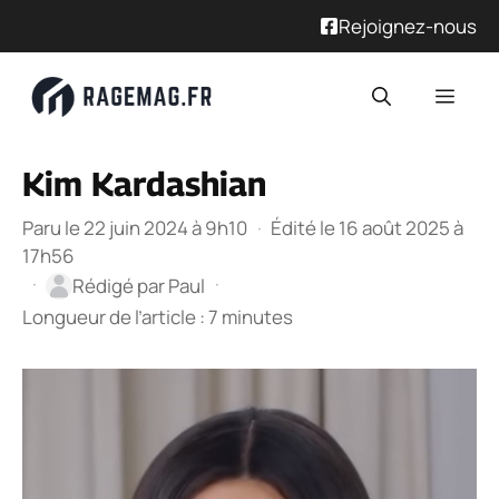
Rejoignez-nous
Kim Kardashian
Paru le 22 juin 2024 à 9h10
·
Édité le 16 août 2025 à
17h56
·
·
Rédigé par
Paul
Longueur de l’article : 7 minutes