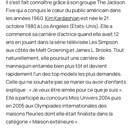
Il s’est fait connaître grâce à son groupe The Jackson
Five qui a conquis le cœur du public américain dans
les années 1960.
Kim Kardashian
est née le 21
octobre 1980 à Los Angeles (États-Unis). Elle a
commencé sa carrière d’actrice quand elle avait 12
ans en jouant dans la série télévisée Les Simpson
aux côtés de Matt Groening et James L. Brooks. Tout
naturellement, elle poursuit une carrière de
mannequin entamée bien plus tôt et devient
rapidement l’un des top models les plus demandés.
Celle qui ne souhaite pas se marier ou avoir d’enfants
explique : « Je veux être aimée pour ce que je suis ».
Elle a participé au concours Miss Univers 2004 puis
en 2005 aux Olympiades internationales des
maisons fleuries dont elle était finaliste dans la
catégorie « Maison extérieure » .