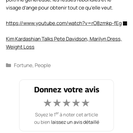
visage d’ange pour obtenir tout ce qu’elle veut.
https://www.youtube.com/watch?v=rO8zmkp-fEg
Kim Kardashian Talks Pete Davidson, Marilyn Dress,
Weight Loss
Fortune
,
People
Donnez votre avis
★
★
★
★
★
er
Soyez le 1
à noter cet article
ou bien
laissez un avis détaillé