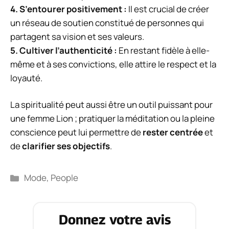
4.
S’entourer positivement
:
Il est crucial de créer
un réseau de soutien constitué de personnes qui
partagent sa vision et ses valeurs.
5.
Cultiver l’authenticité
:
En restant fidèle à elle-
même et à ses convictions, elle attire le respect et la
loyauté.
La spiritualité peut aussi être un outil puissant pour
une femme Lion ; pratiquer la méditation ou la pleine
conscience peut lui permettre de
rester centrée
et
de
clarifier ses objectifs
.
Catégories
Mode
,
People
Donnez votre avis