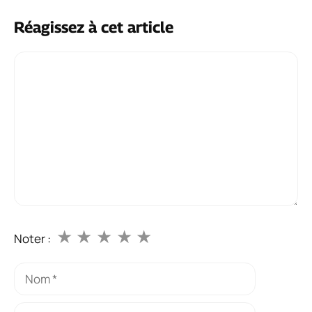
Réagissez à cet article
Commentaire
★
★
★
★
★
Noter :
Nom
E-