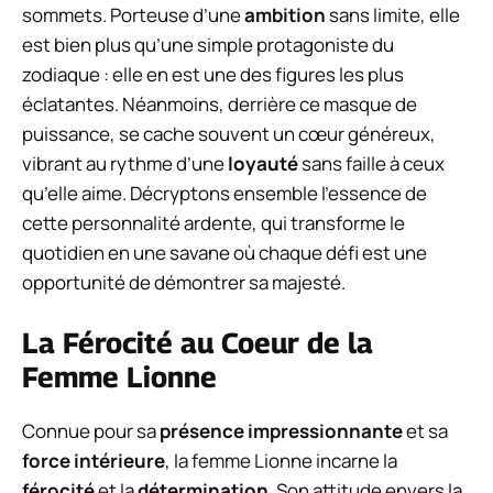
sommets. Porteuse d’une
ambition
sans limite, elle
est bien plus qu’une simple protagoniste du
zodiaque : elle en est une des figures les plus
éclatantes. Néanmoins, derrière ce masque de
puissance, se cache souvent un cœur généreux,
vibrant au rythme d’une
loyauté
sans faille à ceux
qu’elle aime. Décryptons ensemble l’essence de
cette personnalité ardente, qui transforme le
quotidien en une savane où chaque défi est une
opportunité de démontrer sa majesté.
La Férocité au Coeur de la
Femme Lionne
Connue pour sa
présence impressionnante
et sa
force intérieure
, la femme Lionne incarne la
férocité
et la
détermination
. Son attitude envers la