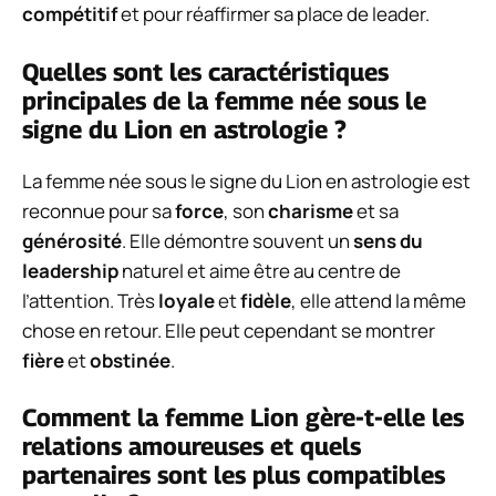
compétitif
et pour réaffirmer sa place de leader.
Quelles sont les caractéristiques
principales de la femme née sous le
signe du Lion en astrologie ?
La femme née sous le signe du Lion en astrologie est
reconnue pour sa
force
, son
charisme
et sa
générosité
. Elle démontre souvent un
sens du
leadership
naturel et aime être au centre de
l’attention. Très
loyale
et
fidèle
, elle attend la même
chose en retour. Elle peut cependant se montrer
fière
et
obstinée
.
Comment la femme Lion gère-t-elle les
relations amoureuses et quels
partenaires sont les plus compatibles