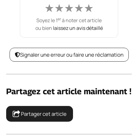
★
★
★
★
★
er
Soyez le 1
à noter cet article
ou bien
laissez un avis détaillé
Signaler une erreur ou faire une réclamation
Partagez cet article maintenant !
Partager cet article