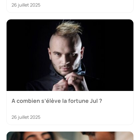
26 juillet 2025
A combien s’élève la fortune Jul ?
26 juillet 2025