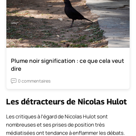
Plume noir signification : ce que cela veut
dire
0 commentaires
Les détracteurs de Nicolas Hulot
Les critiques à l’égard de Nicolas Hulot sont
nombreuses et ses prises de position très
médiatisées ont tendance à enflammer les débats.