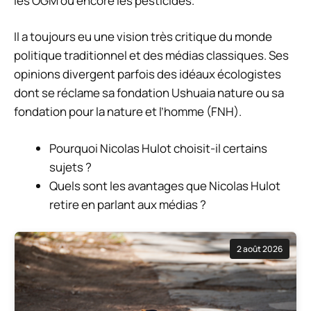
les OGM ou encore les pesticides.
Il a toujours eu une vision très critique du monde
politique traditionnel et des médias classiques. Ses
opinions divergent parfois des idéaux écologistes
dont se réclame sa fondation Ushuaia nature ou sa
fondation pour la nature et l’homme (FNH).
Pourquoi Nicolas Hulot choisit-il certains
sujets ?
Quels sont les avantages que Nicolas Hulot
retire en parlant aux médias ?
2 août 2026