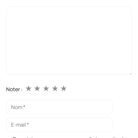
Commentaire
★
★
★
★
★
Noter :
Nom
E-
mail