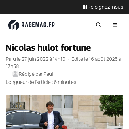
Rejoignez-nous
Aller
Men
au
contenu
Nicolas hulot fortune
Paru le 27 juin 2022 à 14h10
·
Édité le 16 août 2025 à
17h58
·
·
Rédigé par
Paul
Longueur de l’article : 6 minutes