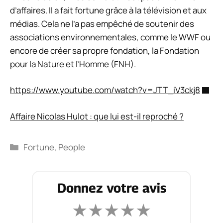
d’affaires. Il a fait fortune grâce à la télévision et aux
médias. Cela ne l’a pas empêché de soutenir des
associations environnementales, comme le WWF ou
encore de créer sa propre fondation, la Fondation
pour la Nature et l’Homme (FNH).
https://www.youtube.com/watch?v=JTT_iV3ckj8
Affaire Nicolas Hulot : que lui est-il reproché ?
Catégories
Fortune
,
People
Donnez votre avis
★
★
★
★
★