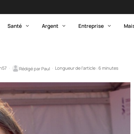
Santé
Argent
Entreprise
Mai
7h57
·
·
Longueur de l’article : 6 minutes
Rédigé par
Paul