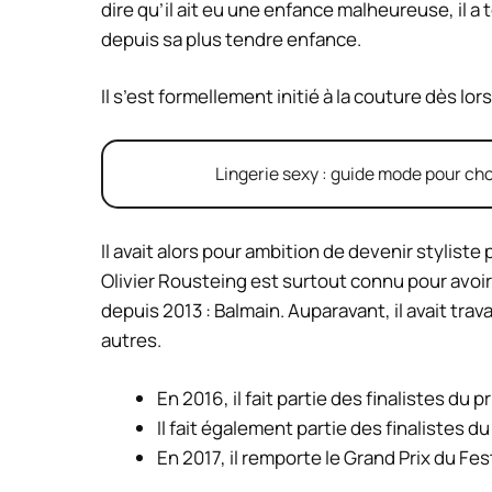
dire qu’il ait eu une enfance malheureuse, il a 
depuis sa plus tendre enfance.
Il s’est formellement initié à la couture dès lors
Lingerie sexy : guide mode pour cho
Il avait alors pour ambition de devenir stylis
Olivier Rousteing est surtout connu pour avoir
depuis 2013 : Balmain. Auparavant, il avait trav
autres.
En 2016, il fait partie des finalistes du 
Il fait également partie des finalistes d
En 2017, il remporte le Grand Prix du Fe