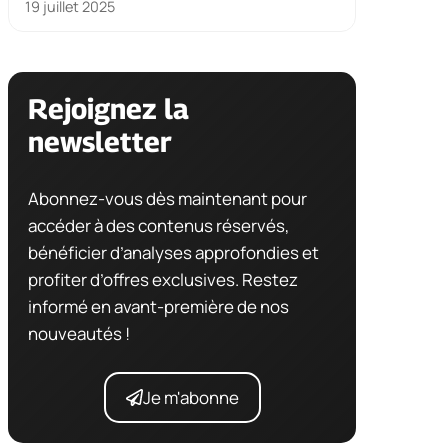
19 juillet 2025
Rejoignez la
newsletter
Abonnez-vous dès maintenant pour
accéder à des contenus réservés,
bénéficier d’analyses approfondies et
profiter d’offres exclusives. Restez
informé en avant-première de nos
nouveautés !
Je m'abonne