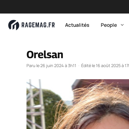
Aller
au
Actualités
People
contenu
Orelsan
Paru le 26 juin 2024 à 3h11
·
Édité le 16 août 2025 à 1