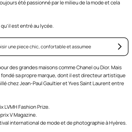
toujours été passionné par le milieu de la mode et cela
 qu’il est entré au lycée.
isir une piece chic, confortable et assumee
te pour des grandes maisons comme Chanel ou Dior. Mais
 fondé sa propre marque, dont il est directeur artistique
aillé chez Jean-Paul Gaultier et Yves Saint Laurent entre
prix LVMH Fashion Prize.
u prix V Magazine.
stival international de mode et de photographie à Hyères.