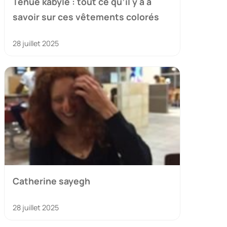
Tenue kabyle : tout ce qu’il y a à
savoir sur ces vêtements colorés
28 juillet 2025
Catherine sayegh
28 juillet 2025