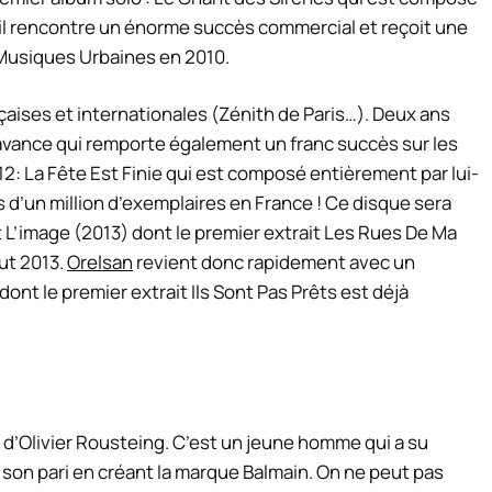
il rencontre un énorme succès commercial et reçoit une
/Musiques Urbaines en 2010.
nçaises et internationales (Zénith de Paris…). Deux ans
 d’avance qui remporte également un franc succès sur les
2: La Fête Est Finie qui est composé entièrement par lui-
 d’un million d’exemplaires en France ! Ce disque sera
t L’image (2013) dont le premier extrait Les Rues De Ma
but 2013.
Orelsan
revient donc rapidement avec un
nt le premier extrait Ils Sont Pas Prêts est déjà
 d’Olivier Rousteing. C’est un jeune homme qui a su
 son pari en créant la marque Balmain. On ne peut pas