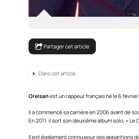
Partager cet article
Dans cet article
Orelsan
est un rappeur français né le 6 févrie
Il a commencé sa carrière en 2006 avant de sor
En 2011, il sort son deuxième album solo, « Le 
Il est également connu pour ses apparitions d