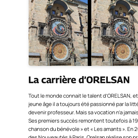
La carrière d’ORELSAN
Tout le monde connait le talent d’ORELSAN, e
jeune âge il a toujours été passionné par la lit
devenir professeur. Mais sa vocation n’a jamais
Ses premiers succès remontent toutefois à 1998
chanson du bénévole » et « Les amants ». En 2
des Nouveautés à Paris,
Orelsan
réalise son p