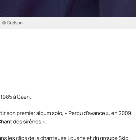
© Orelsan
r 1985 à Caen.
tir son premier album solo, « Perdu d’avance », en 2009.
Chant des sirènes ».
ans les clips de la chanteuse Louane et du groupe Skip