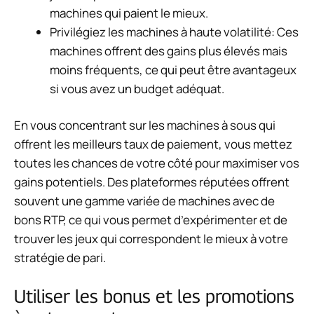
machines qui paient le mieux.
Privilégiez les machines à haute volatilité: Ces
machines offrent des gains plus élevés mais
moins fréquents, ce qui peut être avantageux
si vous avez un budget adéquat.
En vous concentrant sur les machines à sous qui
offrent les meilleurs taux de paiement, vous mettez
toutes les chances de votre côté pour maximiser vos
gains potentiels. Des plateformes réputées offrent
souvent une gamme variée de machines avec de
bons RTP, ce qui vous permet d’expérimenter et de
trouver les jeux qui correspondent le mieux à votre
stratégie de pari.
Utiliser les bonus et les promotions