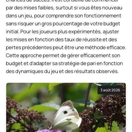
par des mises faibles, surtout si vous êtes nouveau
dans un jeu, pour comprendre son fonctionnement
sans risquer un gros pourcentage de votre budget
initial. Pour les joueurs plus expérimentés, ajuster
les mises en fonction des taux de réussite et des
pertes précédentes peut être une méthode efficace.
Cette approche permet de gérer efficacement son
budget et d’adapter sa stratégie de pari en fonction
des dynamiques du jeu et des résultats observés.
3 août 2026