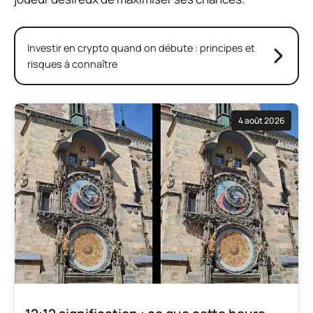
Investir en crypto quand on débute : principes et
risques à connaître
4 août 2026