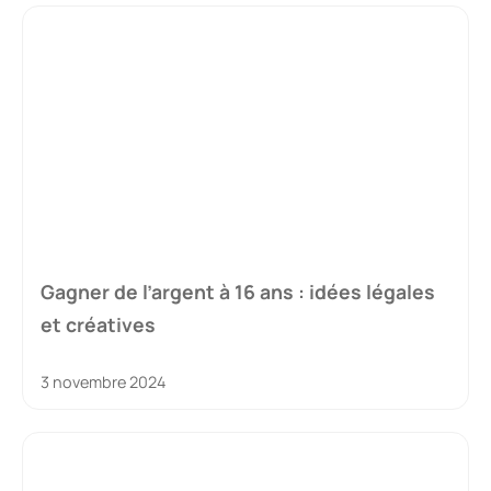
Gagner de l’argent à 16 ans : idées légales
et créatives
3 novembre 2024