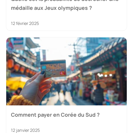
médaille aux Jeux olympiques ?
12 février 2025
Comment payer en Corée du Sud ?
12 janvier 2025