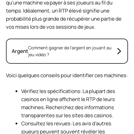
qu’une machine va payer à ses joueurs au fil du
temps. Idéalement, un RTP élevé signifie une
probabilité plus grande de récupérer une partie de
vos mises lors de vos sessions de jeux.
Comment gagner de l’argent en jouant au
Argent
jeu vidéo ?
Voici quelques conseils pour identifier ces machines:
Vérifiez les spécifications: La plupart des
casinos en ligne affichent le RTP de leurs
machines. Recherchez des informations
transparentes sur les sites des casinos.
Consultez les revues: Les avis d’autres
joueurs peuvent souvent révéler les