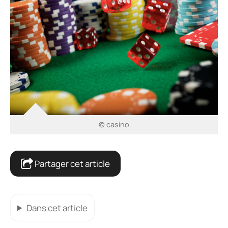
© casino
Partager cet article
Dans cet article