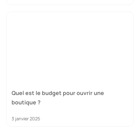
Quel est le budget pour ouvrir une
boutique ?
3 janvier 2025