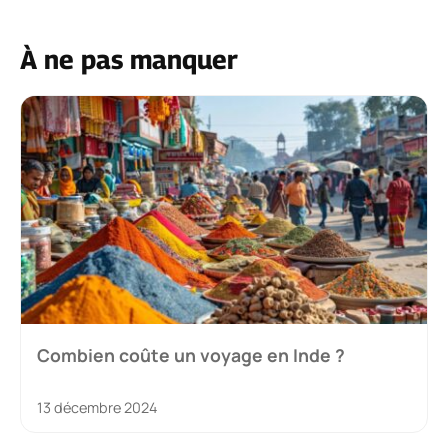
À ne pas manquer
Combien coûte un voyage en Inde ?
13 décembre 2024