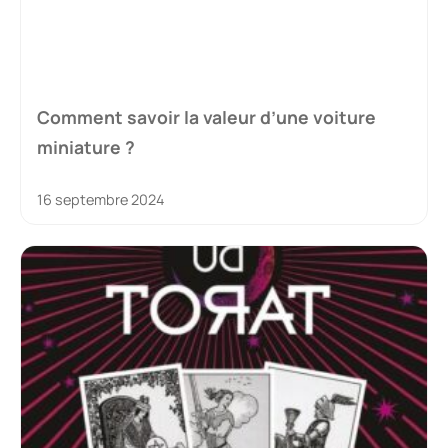
Comment savoir la valeur d’une voiture
miniature ?
16 septembre 2024