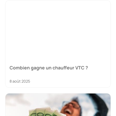
Combien gagne un chauffeur VTC ?
8 août 2025