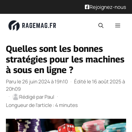
Rejoignez-nous
Aller
Men
au
contenu
Quelles sont les bonnes
stratégies pour les machines
à sous en ligne ?
Paru le 26 juin 2024 à 19h10
·
Édité le 16 août 2025 à
20h09
·
·
Rédigé par
Paul
Longueur de l’article : 4 minutes