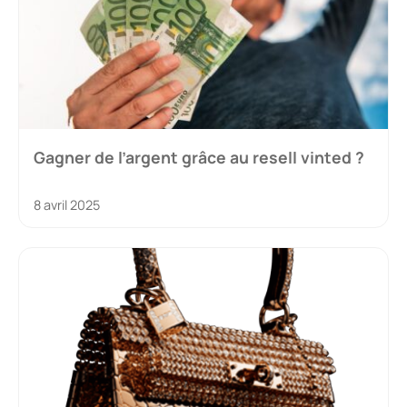
Gagner de l’argent grâce au resell vinted ?
8 avril 2025