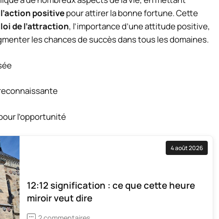
l’action positive
pour attirer la bonne fortune. Cette
a
loi de l’attraction
, l’importance d’une attitude positive,
ugmenter les chances de succès dans tous les domaines.
sée
t reconnaissante
pour l’opportunité
4 août 2026
12:12 signification : ce que cette heure
miroir veut dire
2 commentaires