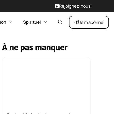
Rejoignez-nous
son
Spirituel
Je m'abonne
À ne pas manquer