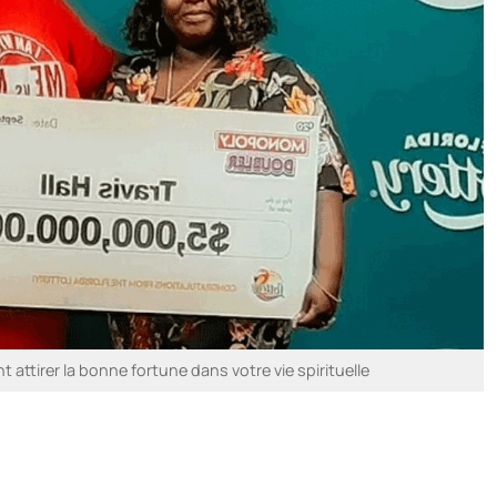
tirer la bonne fortune dans votre vie spirituelle