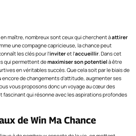
 en maître, nombreux sont ceux qui cherchent à
attirer
comme une compagne capricieuse, la chance peut
onnaît les clés pour l’
inviter
et l’
accueillir
. Dans cet
es qui permettent de
maximiser son potentiel
à être
tives en véritables succès. Que cela soit par le biais de
 ou encore de changements d’attitude, augmenter ses
 Nous vous proposons donc un voyage au cœur des
t fascinant qui résonne avec les aspirations profondes
taux de Win Ma Chance
lique à de nombreux aspects de la vie, en mettant