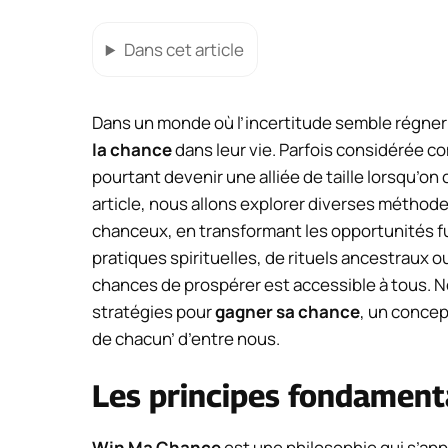
Dans cet article
Dans un monde où l’incertitude semble régner
la chance
dans leur vie. Parfois considérée 
pourtant devenir une alliée de taille lorsqu’on c
article, nous allons explorer diverses méthod
chanceux, en transformant les opportunités fur
pratiques spirituelles, de rituels ancestraux
chances de prospérer est accessible à tous.
stratégies pour
gagner sa chance
, un concep
de chacun’ d’entre nous.
Les principes fondamen
Win Ma Chance
est une philosophie qui s’app