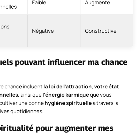
Faible
Augmente
nnelles
tions
Négative
Constructive
tuels pouvant influencer ma chance
tre chance incluent
la loi de l’attraction
,
votre état
nnelles
, ainsi que
l’énergie karmique
que vous
 cultiver une bonne
hygiène spirituelle
à travers la
tives quotidiennes.
spiritualité pour augmenter mes