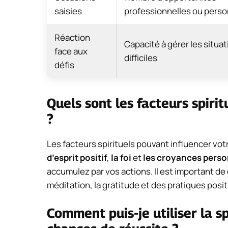
saisies
professionnelles ou perso
Réaction
Capacité à gérer les situa
face aux
difficiles
défis
Quels sont les facteurs spiri
?
Les facteurs spirituels pouvant influencer vo
d’esprit positif
,
la foi
et
les croyances perso
accumulez par vos actions. Il est important de
méditation, la gratitude et des pratiques posi
Comment puis-je utiliser la 