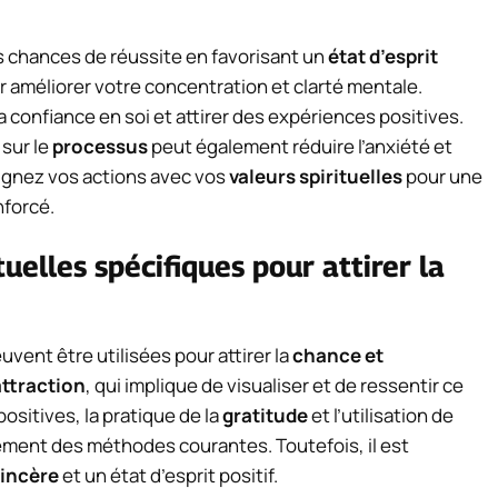
os chances de réussite en favorisant un
état d’esprit
 améliorer votre concentration et clarté mentale.
a confiance en soi et attirer des expériences positives.
 sur le
processus
peut également réduire l’anxiété et
lignez vos actions avec vos
valeurs spirituelles
pour une
nforcé.
tuelles spécifiques pour attirer la
vent être utilisées pour attirer la
chance et
’attraction
, qui implique de visualiser et de ressentir ce
ositives, la pratique de la
gratitude
et l’utilisation de
ment des méthodes courantes. Toutefois, il est
sincère
et un état d’esprit positif.