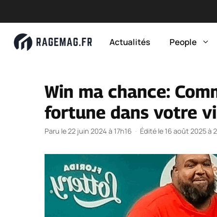
Aller
au
Actualités
People
contenu
Win ma chance: Comm
fortune dans votre vi
Paru le 22 juin 2024 à 17h16
·
Édité le 16 août 2025 à