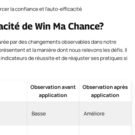
cer la confiance et l’auto-efficacité
acité de Win Ma Chance?
rée par des changements observables dans notre
présentent et la manière dont nous relevons les défis. Il
 indicateurs de réussite et de réajuster ses pratiques si
Observation avant
Observation après
application
application
Basse
Améliore