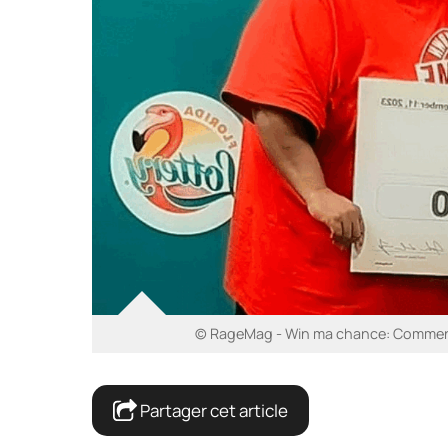
© RageMag - Win ma chance: Comment at
Partager cet article