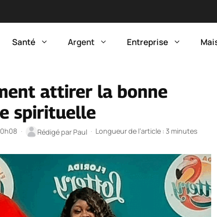
Santé
Argent
Entreprise
Mai
ent attirer la bonne
e spirituelle
 20h08
·
·
Longueur de l’article : 3 minutes
Rédigé par
Paul