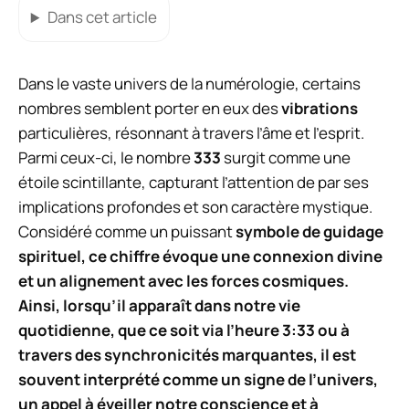
Dans cet article
Dans le vaste univers de la numérologie, certains
nombres semblent porter en eux des
vibrations
particulières, résonnant à travers l’âme et l’esprit.
Parmi ceux-ci, le nombre
333
surgit comme une
étoile scintillante, capturant l’attention de par ses
implications profondes et son caractère mystique.
Considéré comme un puissant
symbole de guidage
spirituel, ce chiffre évoque une connexion divine
et un alignement avec les
forces cosmiques
.
Ainsi, lorsqu’il apparaît dans notre vie
quotidienne, que ce soit via l’heure 3:33 ou à
travers des synchronicités marquantes, il est
souvent interprété comme un signe de l’
univers
,
un appel à éveiller notre conscience et à