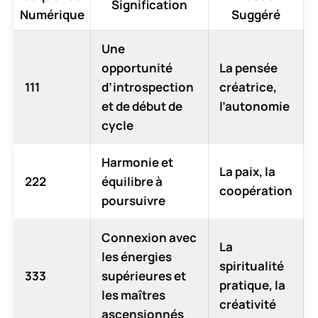
Signification
Numérique
Suggéré
Une
opportunité
La pensée
111
d’introspection
créatrice,
et de début de
l’autonomie
cycle
Harmonie et
La paix, la
222
équilibre à
coopération
poursuivre
Connexion avec
La
les énergies
spiritualité
333
supérieures et
pratique, la
les maîtres
créativité
ascensionnés