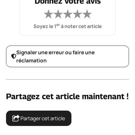
Donnez votre avis
★
★
★
★
★
er
Soyez le 1
à noter cet article
Signaler une erreur ou faire une
réclamation
Partagez cet article maintenant !
Partager cet article