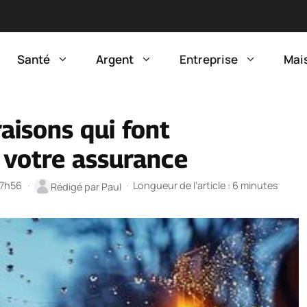
Santé
Argent
Entreprise
Mai
raisons qui font
 votre assurance
17h56
·
·
Longueur de l’article : 6 minutes
Rédigé par
Paul