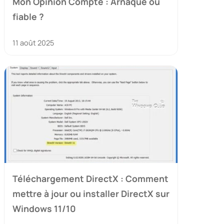
Mon Opinion Compte : Arnaque ou
fiable ?
11 août 2025
Téléchargement DirectX : Comment
mettre à jour ou installer DirectX sur
Windows 11/10