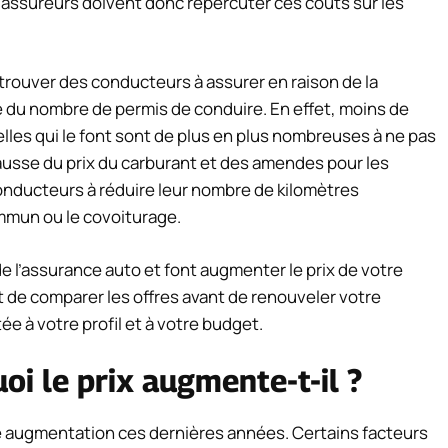
 assureurs doivent donc répercuter ces coûts sur les
trouver des conducteurs à assurer en raison de la
 du nombre de permis de conduire. En effet, moins de
lles qui le font sont de plus en plus nombreuses à ne pas
hausse du prix du carburant et des amendes pour les
conducteurs à réduire leur nombre de kilomètres
ommun ou le covoiturage.
de l’assurance auto et font augmenter le prix de votre
 de comparer les offres avant de renouveler votre
ée à votre profil et à votre budget.
oi le prix augmente-t-il ?
te augmentation ces dernières années. Certains facteurs