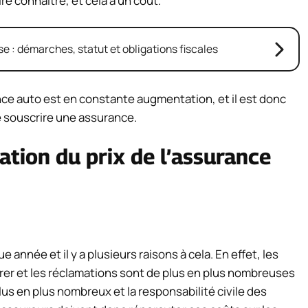
ire connaître, et cela a un coût.
e : démarches, statut et obligations fiscales
ance auto est en constante augmentation, et il est donc
e souscrire une assurance.
ation du prix de l’assurance
année et il y a plusieurs raisons à cela. En effet, les
érer et les réclamations sont de plus en plus nombreuses
lus en plus nombreux et la responsabilité civile des