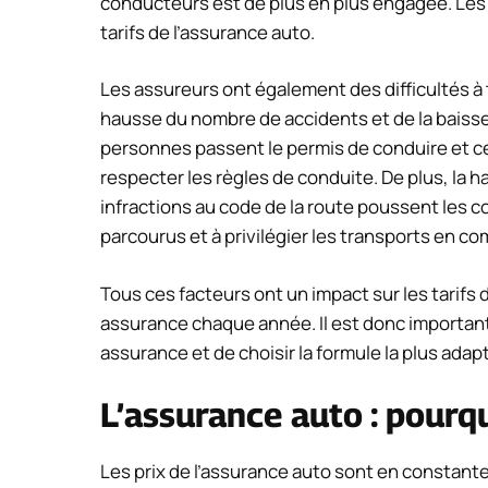
conducteurs est de plus en plus engagée. Les
tarifs de l’assurance auto.
Les assureurs ont également des difficultés à 
hausse du nombre de accidents et de la baisse
personnes passent le permis de conduire et ce
respecter les règles de conduite. De plus, la 
infractions au code de la route poussent les 
parcourus et à privilégier les transports en c
Tous ces facteurs ont un impact sur les tarifs 
assurance chaque année. Il est donc important
assurance et de choisir la formule la plus adapt
L’assurance auto : pourqu
Les prix de l’assurance auto sont en constan