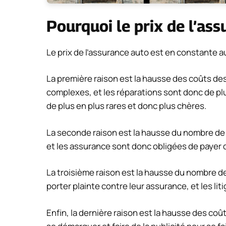
Pourquoi le prix de l’as
Le prix de l’assurance auto est en constante au
La première raison est la hausse des coûts des
complexes, et les réparations sont donc de pl
de plus en plus rares et donc plus chères.
La seconde raison est la hausse du nombre de 
et les assurance sont donc obligées de payer 
La troisième raison est la hausse du nombre de
porter plainte contre leur assurance, et les li
Enfin, la dernière raison est la hausse des coû