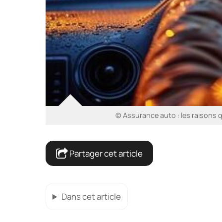
© Assurance auto : les raisons q
Partager cet article
Dans cet article