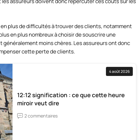
 les assureurs doivent donc répercuter ces coûts sur les
en plus de difficultés à trouver des clients, notamment
plus en plus nombreux à choisir de souscrire une
ont généralement moins chères. Les assureurs ont donc
mpenser cette perte de clients.
4 août 2026
12:12 signification : ce que cette heure
miroir veut dire
2 commentaires