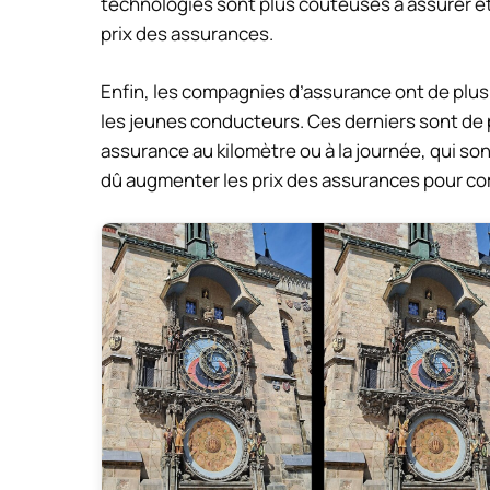
technologies sont plus coûteuses à assurer et
prix des assurances.
Enfin, les compagnies d’assurance ont de plus 
les jeunes conducteurs. Ces derniers sont de 
assurance au kilomètre ou à la journée, qui s
dû augmenter les prix des assurances pour co