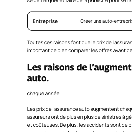
se démarquer et faire de la publicité pour se fa
Entreprise
Créer une auto-entrepris
Toutes ces raisons font que le prix de l’assur
important de bien comparer les offres avant d
Les raisons de l’augment
auto.
chaque année
Les prix de l’assurance auto augmentent chaque 
assureurs ont de plus en plus de sinistres à g
et coûteuses. De plus, les accidents sont de p