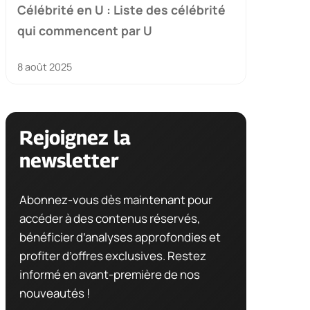
Célébrité en U : Liste des célébrité
qui commencent par U
8 août 2025
Rejoignez la
newsletter
Abonnez-vous dès maintenant pour
accéder à des contenus réservés,
bénéficier d’analyses approfondies et
profiter d’offres exclusives. Restez
informé en avant-première de nos
nouveautés !