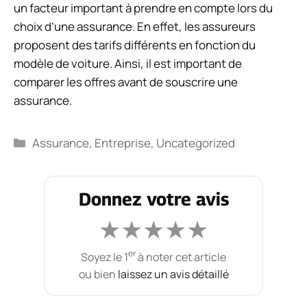
un facteur important à prendre en compte lors du
choix d’une assurance. En effet, les assureurs
proposent des tarifs différents en fonction du
modèle de voiture. Ainsi, il est important de
comparer les offres avant de souscrire une
assurance.
Catégories
Assurance
,
Entreprise
,
Uncategorized
Donnez votre avis
★
★
★
★
★
er
Soyez le 1
à noter cet article
ou bien
laissez un avis détaillé