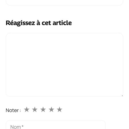
Réagissez à cet article
Commentaire
★
★
★
★
★
Noter :
Nom