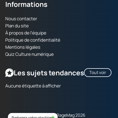
Informations
Nous contacter
Plan du site
À propos de l'équipe
Politique de confidentialité
Mentions légales
Quiz Culture numérique
Les sujets tendances
Tout voir
Aucune étiquette à afficher
Copyright © RageMag 2026
Partagez votre réaction