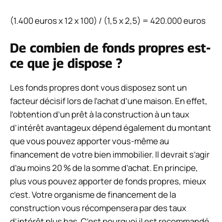
(1.400 euros x 12 x 100) / (1,5 x 2,5) = 420.000 euros
De combien de fonds propres est-
ce que je dispose ?
Les fonds propres dont vous disposez sont un
facteur décisif lors de l’achat d’une maison. En effet,
l’obtention d’un prêt à la construction à un taux
d’intérêt avantageux dépend également du montant
que vous pouvez apporter vous-même au
financement de votre bien immobilier. Il devrait s’agir
d’au moins 20 % de la somme d’achat. En principe,
plus vous pouvez apporter de fonds propres, mieux
c’est. Votre organisme de financement de la
construction vous récompensera par des taux
d’intérêt plus bas. C’est pourquoi il est recommandé