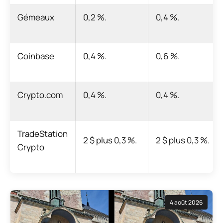
Gémeaux
0,2 %.
0,4 %.
Coinbase
0,4 %.
0,6 %.
Crypto.com
0,4 %.
0,4 %.
TradeStation
2 $ plus 0,3 %.
2 $ plus 0,3 %.
Crypto
4 août 2026