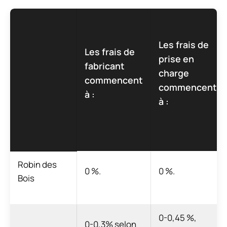
Les frais de
Les frais de
prise en
fabricant
charge
commencent
commencent
à :
à :
Robin des
0 %.
0 %.
Bois
0-0,45 %,
0-0,3% selon