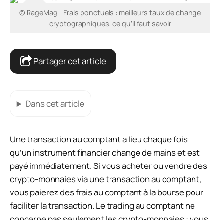
© RageMag - Frais ponctuels : meilleurs taux de change
cryptographiques, ce qu’il faut savoir
Partager cet article
Dans cet article
Une transaction au comptant a lieu chaque fois
qu’un instrument financier change de mains et est
payé immédiatement. Si vous
acheter ou vendre des
crypto-monnaies
via une transaction au comptant,
vous paierez des frais au comptant à la bourse pour
faciliter la transaction. Le trading au comptant ne
concerne pas seulement les crypto-monnaies : vous