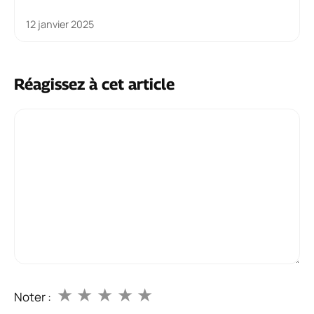
12 janvier 2025
Réagissez à cet article
Commentaire
★
★
★
★
★
Noter :