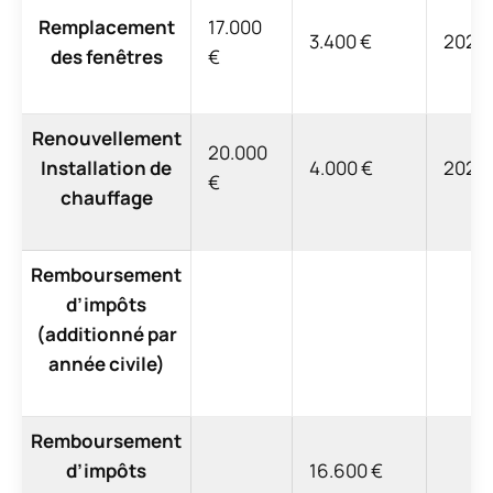
Remplacement
17.000
3.400 €
2021
des fenêtres
€
Renouvellement
20.000
Installation de
4.000 €
2022
€
chauffage
Remboursement
d’impôts
(additionné par
année civile)
Remboursement
d’impôts
16.600 €