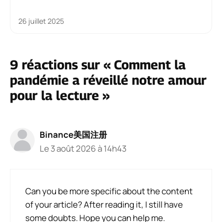
26 juillet 2025
9 réactions sur « Comment la
pandémie a réveillé notre amour
pour la lecture »
Binance美国注册
Le 3 août 2026 à 14h43
Can you be more specific about the content
of your article? After reading it, I still have
some doubts. Hope you can help me.