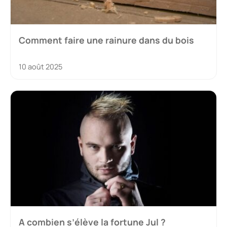
Comment faire une rainure dans du bois
10 août 2025
A combien s’élève la fortune Jul ?