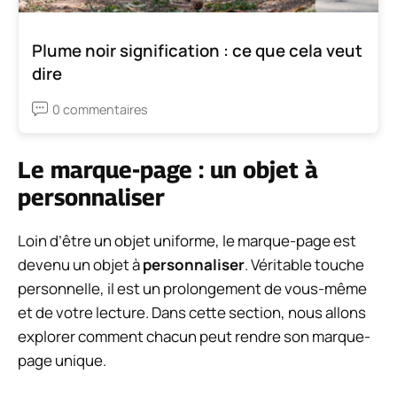
Plume noir signification : ce que cela veut
dire
0 commentaires
Le marque-page : un objet à
personnaliser
Loin d’être un objet uniforme, le marque-page est
devenu un objet à
personnaliser
. Véritable touche
personnelle, il est un prolongement de vous-même
et de votre lecture. Dans cette section, nous allons
explorer comment chacun peut rendre son marque-
page unique.