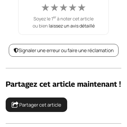
★
★
★
★
★
er
Soyez le 1
à noter cet article
ou bien
laissez un avis détaillé
Signaler une erreur ou faire une réclamation
Partagez cet article maintenant !
Partager cet article