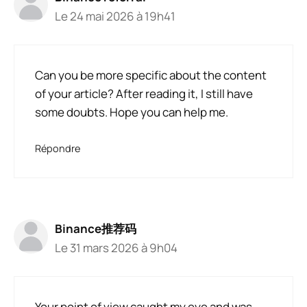
Le 24 mai 2026 à 19h41
Can you be more specific about the content
of your article? After reading it, I still have
some doubts. Hope you can help me.
Répondre
Binance推荐码
Le 31 mars 2026 à 9h04
Your point of view caught my eye and was