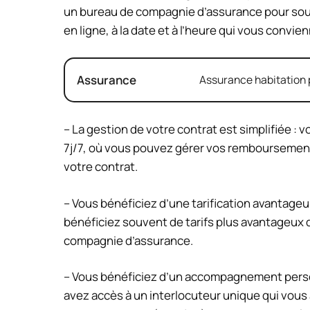
un bureau de compagnie d’assurance pour sousc
en ligne, à la date et à l’heure qui vous convie
Assurance
Assurance habitation p
– La gestion de votre contrat est simplifiée : 
7j/7, où vous pouvez gérer vos remboursements,
votre contrat.
– Vous bénéficiez d’une tarification avantageu
bénéficiez souvent de tarifs plus avantageux 
compagnie d’assurance.
– Vous bénéficiez d’un accompagnement person
avez accès à un interlocuteur unique qui vous