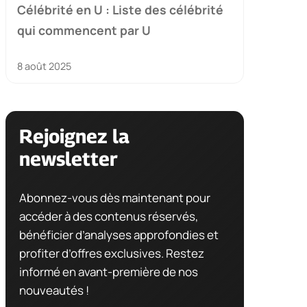
Célébrité en U : Liste des célébrité
qui commencent par U
8 août 2025
Rejoignez la
newsletter
Abonnez-vous dès maintenant pour
accéder à des contenus réservés,
bénéficier d’analyses approfondies et
profiter d’offres exclusives. Restez
informé en avant-première de nos
nouveautés !