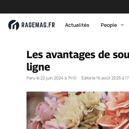
Aller
au
Actualités
People
contenu
Les avantages de sou
ligne
Paru le 22 juin 2024 à 7h10
·
Édité le 16 août 2025 à 1