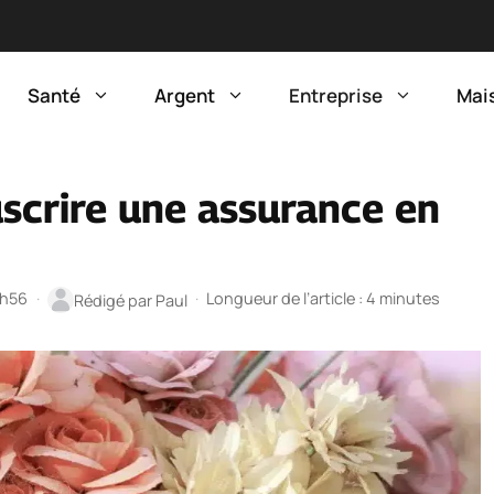
Santé
Argent
Entreprise
Mai
scrire une assurance en
7h56
·
·
Longueur de l’article : 4 minutes
Rédigé par
Paul