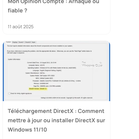
Mon Opinion Compte : Arnaque ou
fiable ?
11 août 2025
Téléchargement DirectX : Comment
mettre à jour ou installer DirectX sur
Windows 11/10