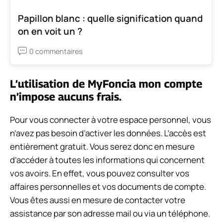
Papillon blanc : quelle signification quand
on en voit un ?
0 commentaires
L’utilisation de MyFoncia mon compte
n’impose aucuns frais.
Pour vous connecter à votre espace personnel, vous
n’avez pas besoin d’activer les données. L’accès est
entièrement gratuit. Vous serez donc en mesure
d’accéder à toutes les informations qui concernent
vos avoirs. En effet, vous pouvez consulter vos
affaires personnelles et vos documents de compte.
Vous êtes aussi en mesure de contacter votre
assistance par son adresse mail ou via un téléphone.