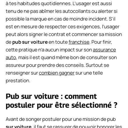
à tes habitudes quotidiennes. L’usager est aussi
tenu de ne pas abîmer les autocollants ou alerter si
possible la marque en cas de moindre incident. S’il
est en mesure de respecter ces exigences, l’usager
peut alors signer le contrat et commencer sa mission
de
pub sur voiture
en toute
franchise
. Pour finir,
cette pratique n’a aucun impact sur son
assurance
auto
, mais il est quand même bon de consulter son
assureur pour prendre des conseils. Surtout se
renseigner sur
combien gagner
sur une telle
prestation.
Pub sur voiture : comment
postuler pour être sélectionné ?
Avant de songer postuler pour une mission de pub
sur voiture
, il faut se rassurer de pouvoir honorer les