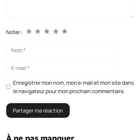
★
★
★
★
★
Noter :
Nom
E-
mail
Enregistrer mon nom, mon e-mail et mon site dans
le navigateur pour mon prochain commentaire.
À ne pas manquer