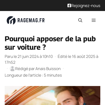
Rejoignez-nous
Aller
Men
au
contenu
Pourquoi apposer de la pub
sur voiture ?
Paru le 21 juin 2024 à 10h10
·
Édité le 16 août 2025 à
17h52
·
·
Rédigé par
Anais Buisson
Longueur de l’article : 5 minutes