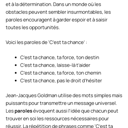
et à la détermination. Dans un monde où les
obstacles peuvent sembler insurmontables, les
paroles encouragent à garder espoir et à saisir
toutes les opportunités.
Voici les paroles de ‘C’est ta chance’ :
C’est ta chance, ta force, ton destin
C’est ta chance, laisse-là t’aider
C’est ta chance, ta force, ton chemin
C’est ta chance, pas le droit d’hésiter
Jean-Jacques Goldman utilise des mots simples mais
puissants pour transmettre un message universel.
Les
paroles
évoquent aussi l’idée que chacun peut
trouver en soi les ressources nécessaires pour
réussir. La répétition de phrases comme ‘C’est ta