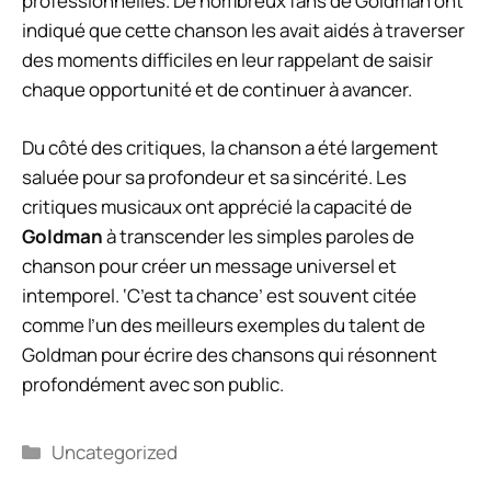
professionnelles. De nombreux fans de Goldman ont
indiqué que cette chanson les avait aidés à traverser
des moments difficiles en leur rappelant de saisir
chaque opportunité et de continuer à avancer.
Du côté des critiques, la chanson a été largement
saluée pour sa profondeur et sa sincérité. Les
critiques musicaux ont apprécié la capacité de
Goldman
à transcender les simples paroles de
chanson pour créer un message universel et
intemporel. ‘C’est ta chance’ est souvent citée
comme l’un des meilleurs exemples du talent de
Goldman pour écrire des chansons qui résonnent
profondément avec son public.
Catégories
Uncategorized