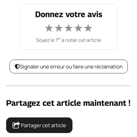
Donnez votre avis
★
★
★
★
★
er
Soyez le 1
à noter cet article
Signaler une erreur ou faire une réclamation
Partagez cet article maintenant !
Partager cet article