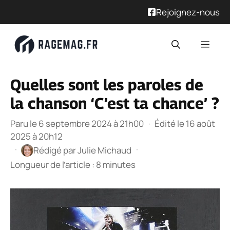
Rejoignez-nous
Aller
Men
au
contenu
Quelles sont les paroles de
la chanson ‘C’est ta chance’ ?
Paru le 6 septembre 2024 à 21h00
·
Édité le 16 août
2025 à 20h12
·
·
Rédigé par
Julie Michaud
Longueur de l’article : 8 minutes