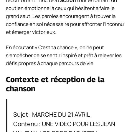
réconfortant. Il incite à l’
action
tout en offrant un
soutien émotionnel à ceux qui hésitent à faire le
grand saut. Les paroles encouragent à trouver la
confiance en soi nécessaire pour affronter l’inconnu
et émerger victorieux.
En écoutant « C’est ta chance », on ne peut
s’empêcher de se sentir inspiré et prêt à relever les
défis propres à chaque parcours de vie.
Contexte et réception de la
chanson
Sujet : MARCHE DU 21 AVRIL
Contenu : UNE VIDÉO POUR LES JEAN