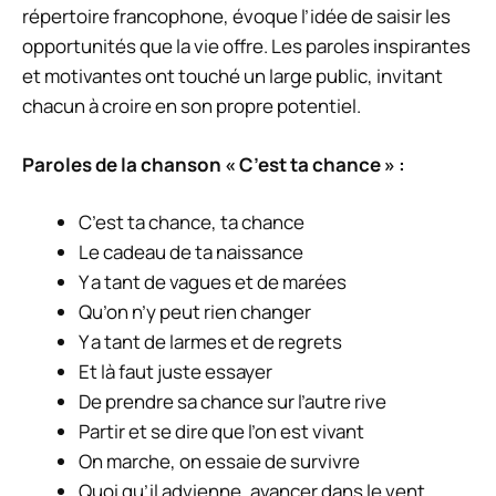
répertoire francophone, évoque l’idée de saisir les
opportunités que la vie offre. Les paroles inspirantes
et motivantes ont touché un large public, invitant
chacun à croire en son propre potentiel.
Paroles de la chanson « C’est ta chance » :
C’est ta chance, ta chance
Le cadeau de ta naissance
Y a tant de vagues et de marées
Qu’on n’y peut rien changer
Y a tant de larmes et de regrets
Et là faut juste essayer
De prendre sa chance sur l’autre rive
Partir et se dire que l’on est vivant
On marche, on essaie de survivre
Quoi qu’il advienne, avancer dans le vent