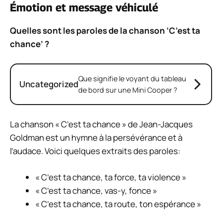
Émotion et message véhiculé
Quelles sont les paroles de la chanson ‘C’est ta
chance’ ?
Que signifie le voyant du tableau
Uncategorized
de bord sur une Mini Cooper ?
La chanson « C’est ta chance » de Jean-Jacques
Goldman est un hymne à la persévérance et à
l’audace. Voici quelques extraits des paroles:
« C’est ta chance, ta force, ta violence »
« C’est ta chance, vas-y, fonce »
« C’est ta chance, ta route, ton espérance »