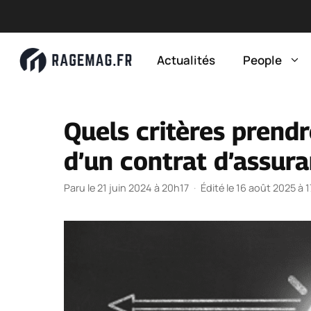
Aller
au
Actualités
People
contenu
Quels critères prend
d’un contrat d’assura
Paru le 21 juin 2024 à 20h17
·
Édité le 16 août 2025 à 