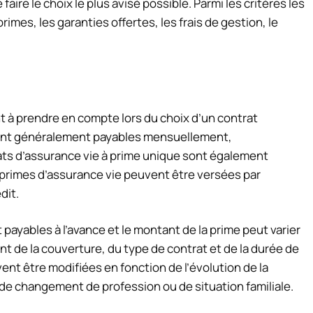
aire le choix le plus avisé possible. Parmi les critères les
imes, les garanties offertes, les frais de gestion, le
t à prendre en compte lors du choix d’un contrat
 sont généralement payables mensuellement,
ats d’assurance vie à prime unique sont également
s primes d’assurance vie peuvent être versées par
dit.
ayables à l’avance et le montant de la prime peut varier
nt de la couverture, du type de contrat et de la durée de
ent être modifiées en fonction de l’évolution de la
 de changement de profession ou de situation familiale.