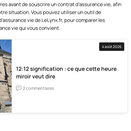
fres avant de souscrire un contrat d’assurance vie, afin
tre situation. Vous pouvez utiliser un outil de
’assurance vie de LeLynx.fr, pour comparer les
rance vie qui vous convient.
4 août 2026
12:12 signification : ce que cette heure
miroir veut dire
2 commentaires