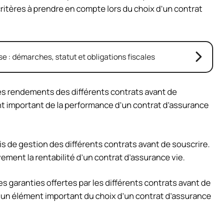
critères à prendre en compte lors du choix d’un contrat
e : démarches, statut et obligations fiscales
 les rendements des différents contrats avant de
ment important de la performance d’un contrat d’assurance
rais de gestion des différents contrats avant de souscrire.
vement la rentabilité d’un contrat d’assurance vie.
les garanties offertes par les différents contrats avant de
e un élément important du choix d’un contrat d’assurance