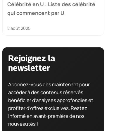
Célébrité en U : Liste des célébrité
qui commencent par U
8 août 2025
Rejoignez la
newsletter
Abonnez-vous dès maintenant pour
accéder à des contenus réservés,
bénéficier d’analyses approfondies et
profiter d’offres exclusives. Restez
informé en avant-première de nos
nouveautés !