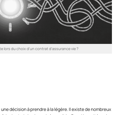
e lors du choix d'un contrat d'assurance vie ?
 une décision à prendre à la légère. Il existe de nombreux