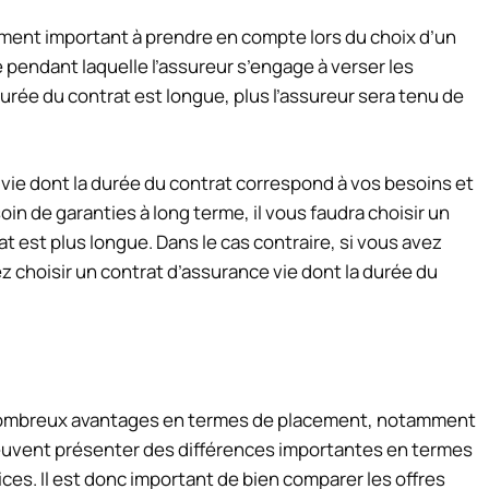
ément important à prendre en compte lors du choix d’un
ée pendant laquelle l’assureur s’engage à verser les
durée du contrat est longue, plus l’assureur sera tenu de
 vie dont la durée du contrat correspond à vos besoins et
oin de garanties à long terme, il vous faudra choisir un
t est plus longue. Dans le cas contraire, si vous avez
 choisir un contrat d’assurance vie dont la durée du
 nombreux avantages en termes de placement, notamment
s peuvent présenter des différences importantes en termes
vices. Il est donc important de bien comparer les offres