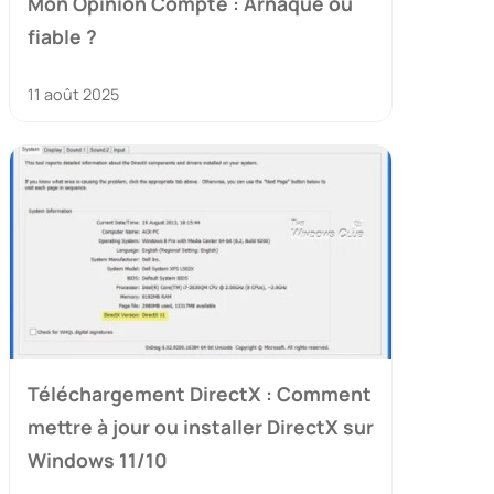
Mon Opinion Compte : Arnaque ou
fiable ?
11 août 2025
Téléchargement DirectX : Comment
mettre à jour ou installer DirectX sur
Windows 11/10