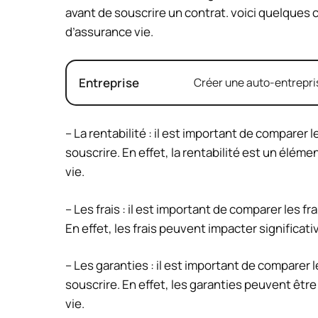
avant de souscrire un contrat. voici quelques 
d’assurance vie.
Entreprise
Créer une auto-entrepris
– La rentabilité : il est important de comparer
souscrire. En effet, la rentabilité est un élé
vie.
– Les frais : il est important de comparer les f
En effet, les frais peuvent impacter significati
– Les garanties : il est important de comparer 
souscrire. En effet, les garanties peuvent êtr
vie.