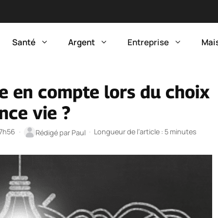
Santé
Argent
Entreprise
Mai
re en compte lors du choix
nce vie ?
17h56
·
·
Longueur de l’article : 5 minutes
Rédigé par
Paul