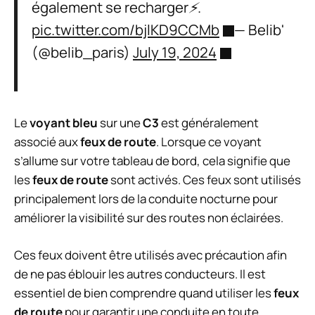
également se recharger⚡️.
pic.twitter.com/bjlKD9CCMb
— Belib'
(@belib_paris)
July 19, 2024
Le
voyant bleu
sur une
C3
est généralement
associé aux
feux de route
. Lorsque ce voyant
s’allume sur votre tableau de bord, cela signifie que
les
feux de route
sont activés. Ces feux sont utilisés
principalement lors de la conduite nocturne pour
améliorer la visibilité sur des routes non éclairées.
Ces feux doivent être utilisés avec précaution afin
de ne pas éblouir les autres conducteurs. Il est
essentiel de bien comprendre quand utiliser les
feux
de route
pour garantir une conduite en toute