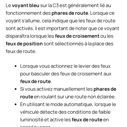
Le
voyant bleu
sur la C3 est généralement lié au
fonctionnement des
phares de route
. Lorsque ce
voyant s’allume, cela indique que les feux de route
sont activés. Il est important de noter que ce voyant
disparaîtra lorsque les
feux de croisement
ou les
feux de position
sont sélectionnés à la place des
feux de route.
Lorsque vous actionnez le levier des feux
pour basculer des feux de croisement aux
feux de route
.
Si vous activez manuellement les
phares de
route
en roulant sur une route non éclairée.
En utilisant le mode automatique, lorsque le
véhicule détecte des conditions de faible
luminosité et active les
feux de route
en