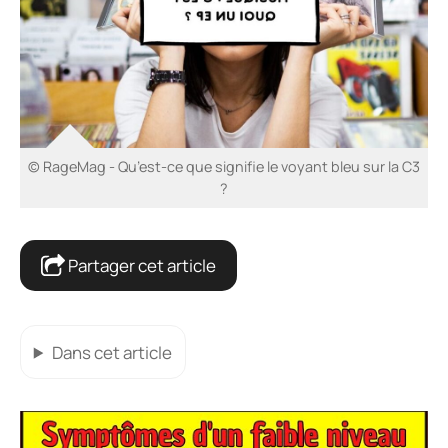
© RageMag - Qu’est-ce que signifie le voyant bleu sur la C3
?
Partager cet article
Dans cet article