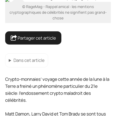
© RageMag - Rappel amical : les mentions
cryptographiques de célébrités ne signifient pas grand-
chose
Partager cet article
Dans cet article
Crypto-monnaies’
voyage cette année de la lune à la
Terre a freiné un phénomène particulier du 21e
siècle: l’endossement crypto maladroit des
célébrités.
Matt Damon, Larry David et Tom Brady se sont tous