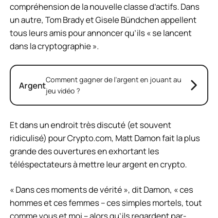
compréhension de la nouvelle classe d’actifs. Dans
un autre, Tom Brady et Gisele Bündchen appellent
tous leurs amis pour annoncer qu’ils « se lancent
dans la cryptographie ».
Comment gagner de l’argent en jouant au
Argent
jeu vidéo ?
Et dans un endroit très discuté (et souvent
ridiculisé) pour Crypto.com, Matt Damon fait la plus
grande des ouvertures en exhortant les
téléspectateurs à
mettre leur argent en crypto
.
« Dans ces moments de vérité », dit Damon, « ces
hommes et ces femmes – ces simples mortels, tout
comme vous et moi – alors qu’ils regardent par-