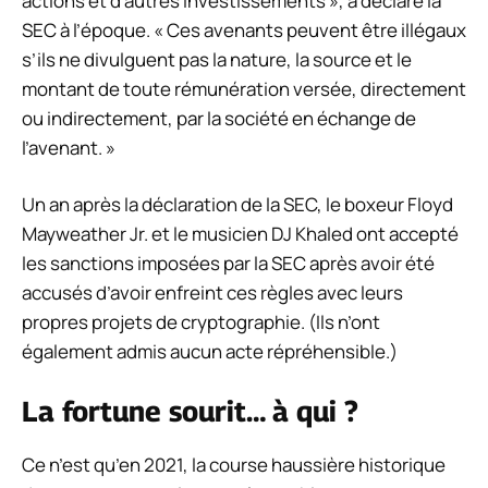
actions et d’autres investissements », a déclaré la
SEC à l’époque. « Ces avenants peuvent être illégaux
s’ils ne divulguent pas la nature, la source et le
montant de toute rémunération versée, directement
ou indirectement, par la société en échange de
l’avenant. »
Un an après la déclaration de la SEC, le boxeur Floyd
Mayweather Jr. et le musicien DJ Khaled ont accepté
les sanctions imposées par la SEC après avoir été
accusés d’avoir enfreint ces règles avec leurs
propres projets de cryptographie. (Ils n’ont
également admis aucun acte répréhensible.)
La fortune sourit… à qui ?
Ce n’est qu’en 2021, la course haussière historique