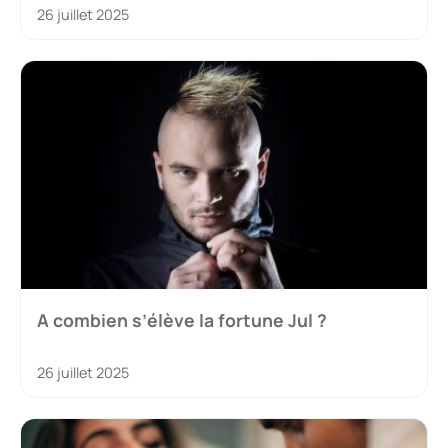
26 juillet 2025
A combien s’élève la fortune Jul ?
26 juillet 2025