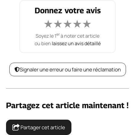
Donnez votre avis
★
★
★
★
★
er
Soyez le 1
à noter cet article
ou bien
laissez un avis détaillé
Signaler une erreur ou faire une réclamation
Partagez cet article maintenant !
Partager cet article