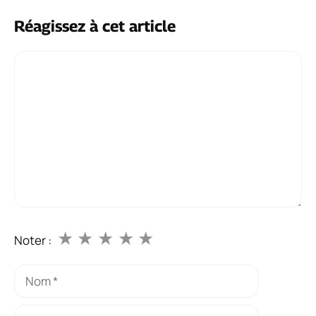
Réagissez à cet article
Commentaire
★
★
★
★
★
Noter :
Nom
E-