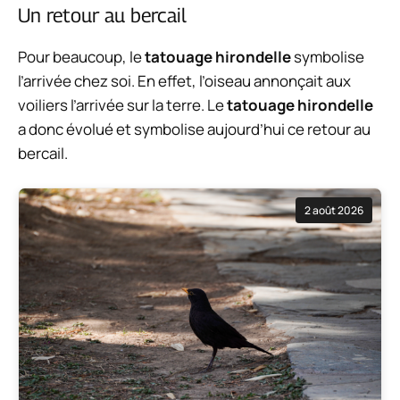
Un retour au bercail
Pour beaucoup, le
tatouage hirondelle
symbolise
l’arrivée chez soi. En effet, l’oiseau annonçait aux
voiliers l’arrivée sur la terre. Le
tatouage hirondelle
a donc évolué et symbolise aujourd’hui ce retour au
bercail.
2 août 2026