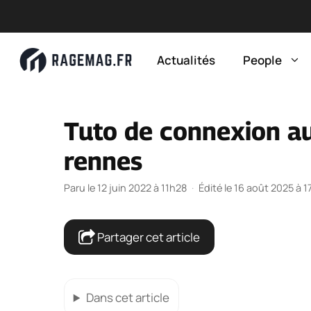
Aller
au
Actualités
People
contenu
Tuto de connexion a
rennes
Paru le 12 juin 2022 à 11h28
·
Édité le 16 août 2025 à 
Partager cet article
Dans cet article