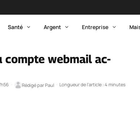
Santé
Argent
Entreprise
Mai
u compte webmail ac-
17h56
·
·
Longueur de l’article : 4 minutes
Rédigé par
Paul