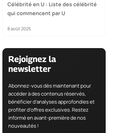
Célébrité en U : Liste des célébrité
qui commencent par U
8 août 2025
Rejoignez la
newsletter
Abonnez-vous dès maintenant pour
accéder à des contenus réservés,
bénéficier d’analyses approfondies et
profiter d’offres exclusives. Restez
informé en avant-première de nos
nouveautés !