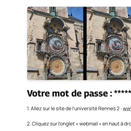
Votre mot de passe : *****
1. Allez sur le site de l’université Rennes 2 :
www
2. Cliquez sur l’onglet « webmail » en haut à dro