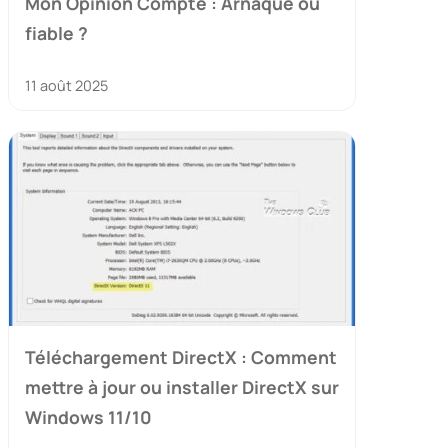
Mon Opinion Compte : Arnaque ou
fiable ?
11 août 2025
Téléchargement DirectX : Comment
mettre à jour ou installer DirectX sur
Windows 11/10