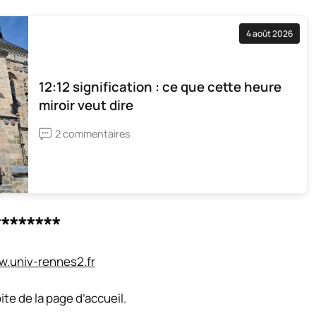
4 août 2026
12:12 signification : ce que cette heure
miroir veut dire
2 commentaires
*******
.univ-rennes2.fr
ite de la page d’accueil.