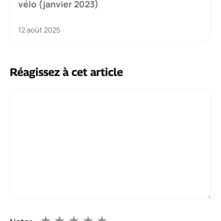
vélo (janvier 2023)
12 août 2025
Réagissez à cet article
Commentaire
★
★
★
★
★