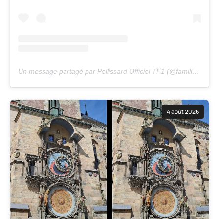
Un message partagé par Pellissard Officiel TF1 (@famille.pellissard.tf1)
4 août 2026