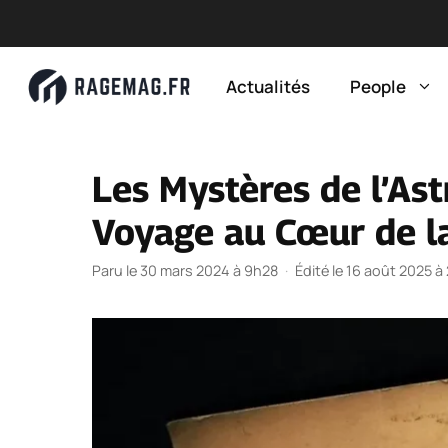
Aller
au
Actualités
People
contenu
Les Mystères de l’Ast
Voyage au Cœur de l
Paru le 30 mars 2024 à 9h28
·
Édité le 16 août 2025 