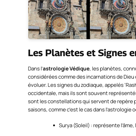
Les Planètes et Signes e
Dans l’
astrologie Védique
, les planètes, conn
considérées comme des incarnations de Dieu qu
évoluer. Les signes du zodiaque, appelés ‘Ras
occidentale, mais ils sont souvent représentés
sont les constellations qui servent de repère p
saisons, comme c’est le cas dans l’astrologie o
Surya (Soleil) : représente l’âme,