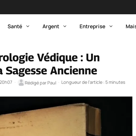
Santé
Argent
Entreprise
Mai
rologie Védique : Un
a Sagesse Ancienne
à 20h07
·
·
Longueur de l’article : 5 minutes
Rédigé par
Paul