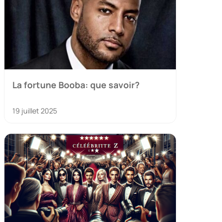
La fortune Booba: que savoir?
19 juillet 2025