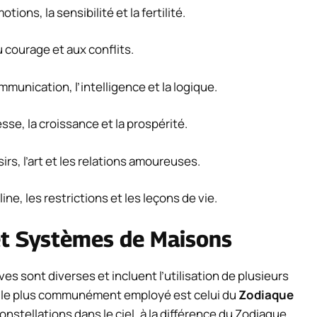
ions, la sensibilité et la fertilité.
au courage et aux conflits.
mmunication, l’intelligence et la logique.
sse, la croissance et la prospérité.
irs, l’art et les relations amoureuses.
line, les restrictions et les leçons de vie.
et Systèmes de Maisons
es sont diverses et incluent l’utilisation de plusieurs
 le plus communément employé est celui du
Zodiaque
constellations dans le ciel, à la différence du Zodiaque