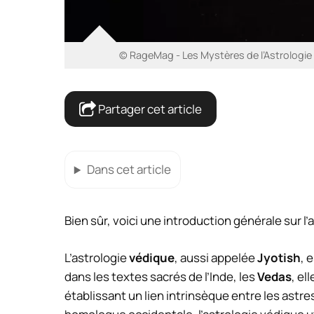
© RageMag - Les Mystères de l’Astrologi
Partager cet article
Dans cet article
Bien sûr, voici une introduction générale sur l
L’astrologie
védique
, aussi appelée
Jyotish
, 
dans les textes sacrés de l’Inde, les
Vedas
, el
établissant un lien intrinsèque entre les astre