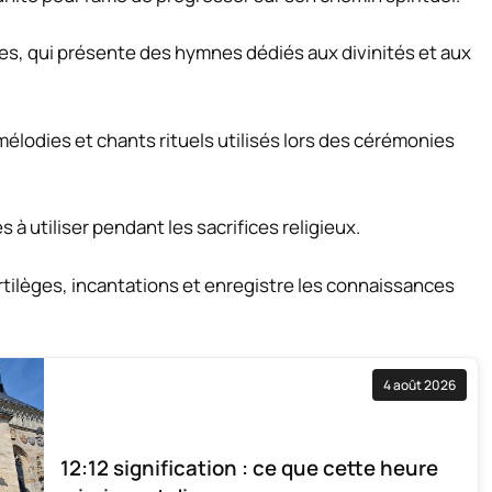
tes, qui présente des hymnes dédiés aux divinités et aux
mélodies et chants rituels utilisés lors des cérémonies
 à utiliser pendant les sacrifices religieux.
tilèges, incantations et enregistre les connaissances
4 août 2026
12:12 signification : ce que cette heure