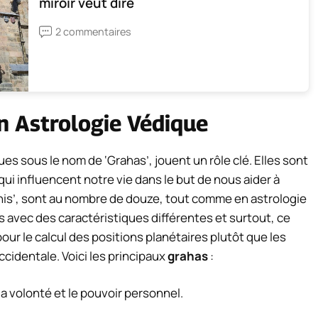
miroir veut dire
2 commentaires
n Astrologie Védique
ues sous le nom de ‘Grahas’, jouent un rôle clé. Elles sont
i influencent notre vie dans le but de nous aider à
his’, sont au nombre de douze, tout comme en astrologie
 avec des caractéristiques différentes et surtout, ce
our le calcul des positions planétaires plutôt que les
ccidentale. Voici les principaux
grahas
:
 la volonté et le pouvoir personnel.