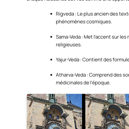
Rigveda : Le plus ancien des tex
phénomènes cosmiques.
Sama-Veda : Met l’accent sur les 
religieuses.
Yajur-Veda : Contient des formules
Atharva-Veda : Comprend des sor
médicinales de l’époque.