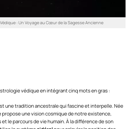
e Védique : Un Voyage au Cœur de la Sagesse Ancienne
’astrologie védique en intégrant cinq mots en gras :
est une tradition ancestrale qui fascine et interpelle. Née
le propose une vision cosmique de notre existence,
s et le parcours de vie humain. À la différence de son