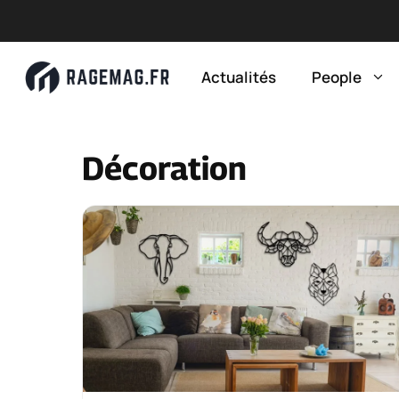
Aller
au
Actualités
People
contenu
Décoration