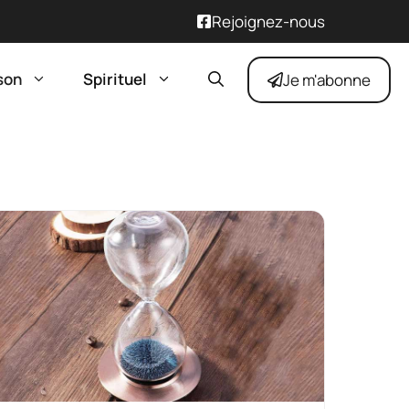
Rejoignez-nous
son
Spirituel
Je m'abonne