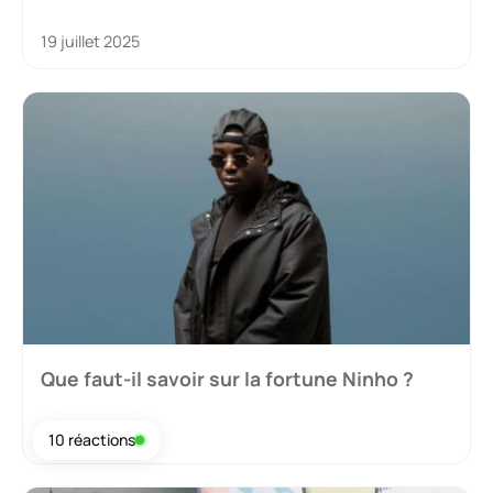
19 juillet 2025
Que faut-il savoir sur la fortune Ninho ?
17 juillet 2025
10 réactions