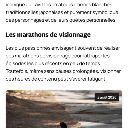
iconique qui ravit les amateurs d’armes blanches
traditionnelles japonaises et purement symbolique
des personnages et de leurs quêtes personnelles.
Les marathons de visionnage
Les plus passionnés envisagent souvent de réaliser
des marathons de visionnage pour rattraper les
épisodes les plus récents en peu de temps.
Toutefois, même sans pauses prolongées, visionner
des heures de contenu peut s’avérer fatigant.
2 août 2026