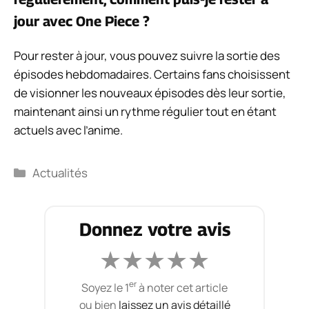
jour avec One Piece ?
Pour rester à jour, vous pouvez suivre la sortie des
épisodes hebdomadaires. Certains fans choisissent
de visionner les nouveaux épisodes dès leur sortie,
maintenant ainsi un rythme régulier tout en étant
actuels avec l’anime.
Catégories
Actualités
Donnez votre avis
★
★
★
★
★
er
Soyez le 1
à noter cet article
ou bien
laissez un avis détaillé