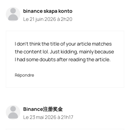
binance skapa konto
Le 21 juin 2026 à 2h20
I don’t think the title of your article matches
the content lol. Just kidding, mainly because
I had some doubts after reading the article.
Répondre
Binance注册奖金
Le 23 mai 2026 à 21h17