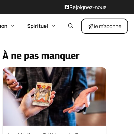
Rejoignez-nous
son
Spirituel
Je m'abonne
À ne pas manquer