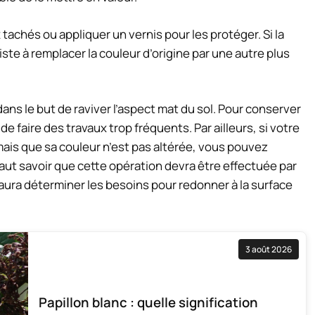
achés ou appliquer un vernis pour les protéger. Si la
iste à remplacer la couleur d’origine par une autre plus
dans le but de raviver l’aspect mat du sol. Pour conserver
t de faire des travaux trop fréquents. Par ailleurs, si votre
ais que sa couleur n’est pas altérée, vous pouvez
faut savoir que cette opération devra être effectuée par
aura déterminer les besoins pour redonner à la surface
3 août 2026
Papillon blanc : quelle signification