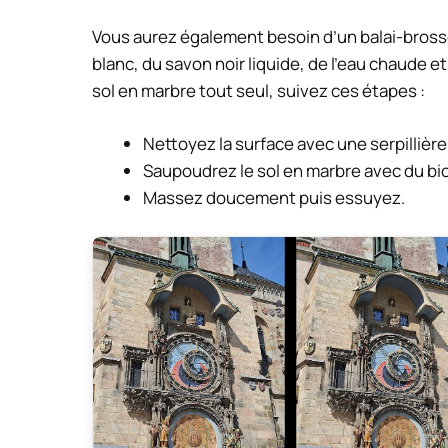
Vous aurez également besoin d’un balai-brosse,
blanc, du savon noir liquide, de l’eau chaude e
sol en marbre tout seul, suivez ces étapes :
Nettoyez la surface avec une serpillièr
Saupoudrez le sol en marbre avec du bi
Massez doucement puis essuyez.