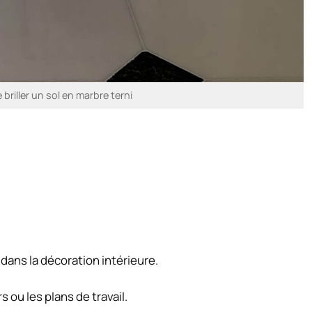
briller un sol en marbre terni
 dans la décoration intérieure.
rs ou les plans de travail.