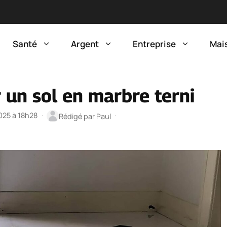
Santé
Argent
Entreprise
Mai
 un sol en marbre terni
2025 à 18h28
·
·
Rédigé par
Paul