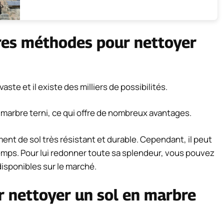
ures méthodes pour nettoyer
aste et il existe des milliers de possibilités.
marbre terni, ce qui offre de nombreux avantages.
ement de sol très résistant et durable. Cependant, il peut
temps. Pour lui redonner toute sa splendeur, vous pouvez
 disponibles sur le marché.
ur nettoyer un sol en marbre