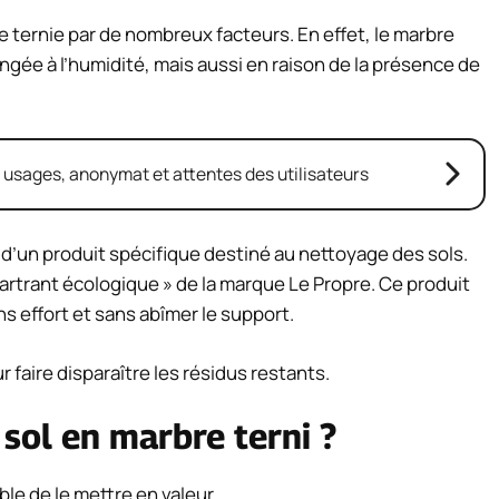
e ternie par de nombreux facteurs. En effet, le marbre
ngée à l’humidité, mais aussi en raison de la présence de
: usages, anonymat et attentes des utilisateurs
 d’un produit spécifique destiné au nettoyage des sols.
tartrant écologique » de la marque Le Propre. Ce produit
s effort et sans abîmer le support.
ur faire disparaître les résidus restants.
 sol en marbre terni ?
ble de le mettre en valeur.