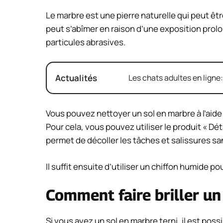
Le marbre est une pierre naturelle qui peut êtr
peut s’abîmer en raison d’une exposition prolo
particules abrasives.
Actualités
Les chats adultes en ligne
Vous pouvez nettoyer un sol en marbre à l’aide
Pour cela, vous pouvez utiliser le produit « Dé
permet de décoller les tâches et salissures san
Il suffit ensuite d’utiliser un chiffon humide po
Comment faire briller un
Si vous avez un sol en marbre terni, il est possi