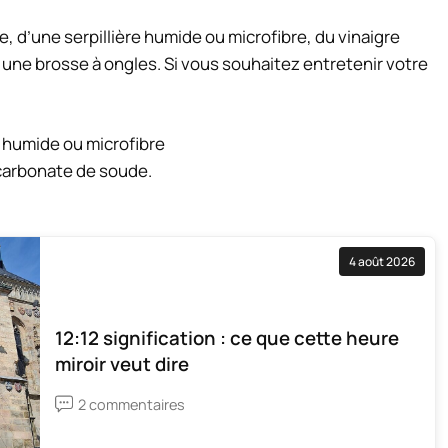
 d’une serpillière humide ou microfibre, du vinaigre
t une brosse à ongles. Si vous souhaitez entretenir votre
e humide ou microfibre
carbonate de soude.
4 août 2026
12:12 signification : ce que cette heure
miroir veut dire
2 commentaires