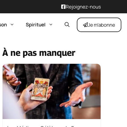
Rejoignez-nous
son
Spirituel
Je m'abonne
À ne pas manquer