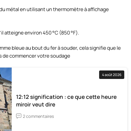
du métal en utilisant un thermomètre à affichage
il atteigne environ 450 °C (850 °F).
mme bleue au bout du fer à souder, cela signifie que le
mps de commencer votre soudage
4 août 2026
12:12 signification : ce que cette heure
miroir veut dire
2 commentaires