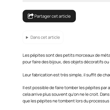
Partager cet article
Dans cet article
Les pépites sont des petits morceaux de métal 
pour faire des bijoux, des objets décoratifs o
Leur fabrication est très simple, il suffit de c
Il est possible de faire tomber les pépites par a
cela arrive plus souvent qu’on ne le croit. Dans
que les pépites ne tombent lors du processus 