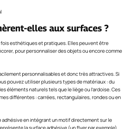
l
èrent-elles aux surfaces ?
fois esthétiques et pratiques. Elles peuvent être
écorer, pour personnaliser des objets ou encore comme
acilement personnalisables et donc très attractives. Si
us pouvez utiliser plusieurs types de matériaux : du
des éléments naturels tels que le liège ou l’ardoise. Ces
es différentes : carrées, rectangulaires, rondes ou en
e adhésive en intégrant un motif directement sur le
eprésente la surface adhésive (un flyer par exemple).