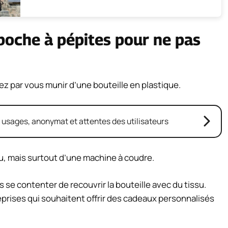
oche à pépites pour ne pas
 par vous munir d’une bouteille en plastique.
: usages, anonymat et attentes des utilisateurs
u, mais surtout d’une machine à coudre.
s se contenter de recouvrir la bouteille avec du tissu.
eprises qui souhaitent offrir des cadeaux personnalisés