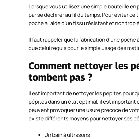
Lorsque vous utilisez une simple bouteille en 
par se déchirer au fil du temps. Pour éviter ce
poche à l’aide d’un tissu résistant et non trop 
Il faut rappeler que la fabrication d’une poche
que celui requis pour le simple usage des mat
Comment nettoyer les pé
tombent pas ?
Il est important de nettoyer les pépites pour q
pépites dans un état optimal, il est important 
peuvent provoquer une usure précoce de votr
existe différents moyens pour nettoyer ses pé
Un bain à ultrasons