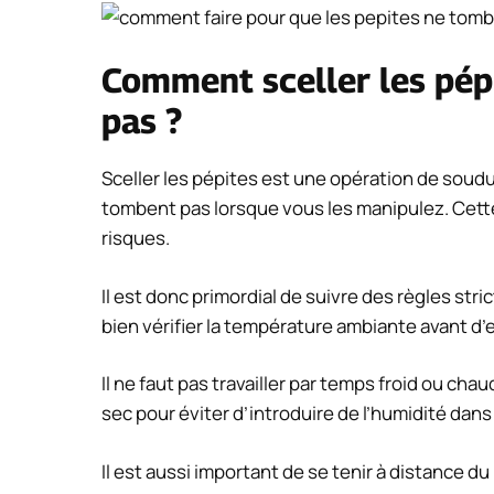
Comment sceller les pép
pas ?
Sceller les pépites est une opération de soudu
tombent pas lorsque vous les manipulez. Cette
risques.
Il est donc primordial de suivre des règles str
bien vérifier la température ambiante avant d’
Il ne faut pas travailler par temps froid ou chaud
sec pour éviter d’introduire de l’humidité dans
Il est aussi important de se tenir à distance du