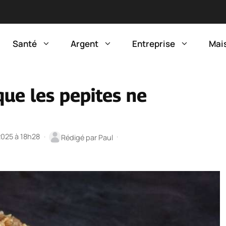
Santé
Argent
Entreprise
Mai
ue les pepites ne
 2025 à 18h28
·
·
Rédigé par
Paul