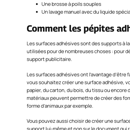
Une brosse à poils souples
Un lavage manuel avec du liquide spécia
Comment les pépites adh
Les surfaces adhésives sont des supports à la 
utilisées pour de nombreuses choses : pour d
support publicitaire.
Les surfaces adhésives ont l’avantage d’être f
vous souhaitez créer une surface adhésive, vo
papier, du carton, du bois, du tissu ou encore 
matériaux peuvent permettre de créer des form
forme d’animaux par exemple.
Vous pouvez aussi choisir de créer une surfac
support lui-même et non sur le document qui r