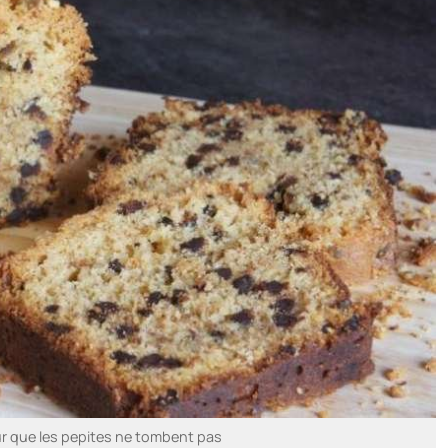
r que les pepites ne tombent pas