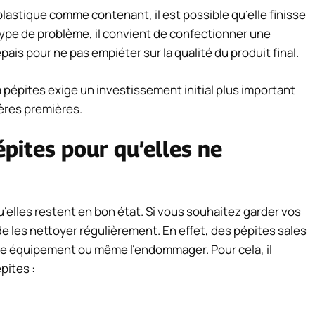
plastique comme contenant, il est possible qu’elle finisse
 type de problème, il convient de confectionner une
épais pour ne pas empiéter sur la qualité du produit final.
 à pépites exige un investissement initial plus important
ières premières.
pites pour qu’elles ne
u’elles restent en bon état. Si vous souhaitez garder vos
de les nettoyer régulièrement. En effet, des pépites sales
e équipement ou même l’endommager. Pour cela, il
pites :